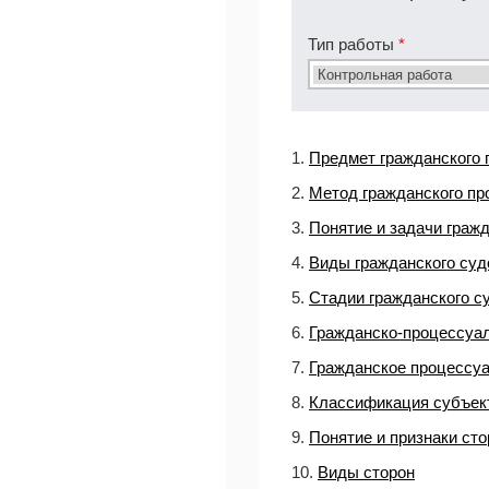
Тип работы
*
1.
Предмет гражданского 
2.
Метод гражданского пр
3.
Понятие и задачи граж
4.
Виды гражданского суд
5.
Стадии гражданского с
6.
Гражданско-процессуа
7.
Гражданское процессу
8.
Классификация субъек
9.
Понятие и признаки сто
10.
Виды сторон