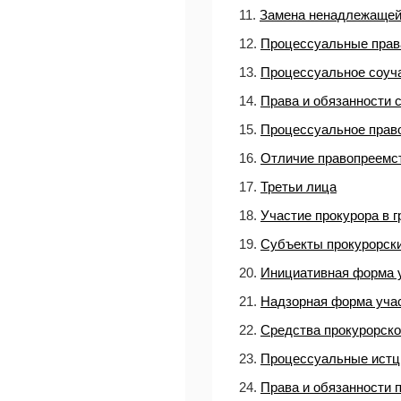
11.
Замена ненадлежащей
12.
Процессуальные права
13.
Процессуальное соуча
14.
Права и обязанности 
15.
Процессуальное право
16.
Отличие правопреемст
17.
Третьи лица
18.
Участие прокурора в 
19.
Субъекты прокурорск
20.
Инициативная форма 
21.
Надзорная форма учас
22.
Средства прокурорско
23.
Процессуальные ист
24.
Права и обязанности 