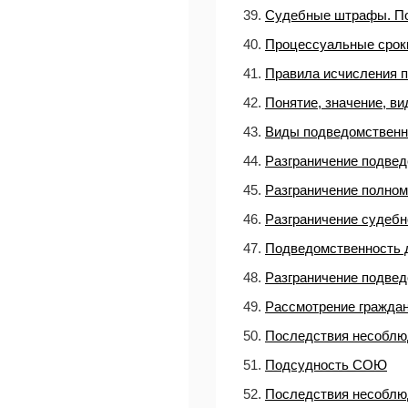
39.
Судебные штрафы. По
40.
Процессуальные срок
41.
Правила исчисления 
42.
Понятие, значение, в
43.
Виды подведомственн
44.
Разграничение подве
45.
Разграничение полно
46.
Разграничение судебн
47.
Подведомственность д
48.
Разграничение подвед
49.
Рассмотрение граждан
50.
Последствия несоблю
51.
Подсудность СОЮ
52.
Последствия несоблю