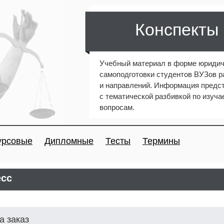
Конспекты
Учебный материал в форме юридич
самоподготовки студентов ВУЗов 
и направлений. Информация предст
с тематической разбивкой по изуч
вопросам.
урсовые
Дипломные
Тесты
Термины
есс
а заказ