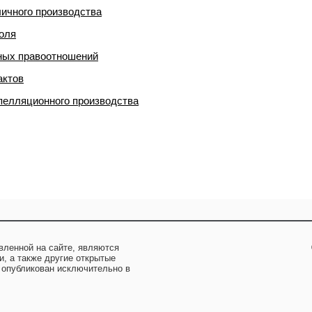
ичного производства
оля
ных правоотношений
актов
пелляционного производства
вленной на сайте, являются
и, а также другие открытые
 опубликован исключительно в