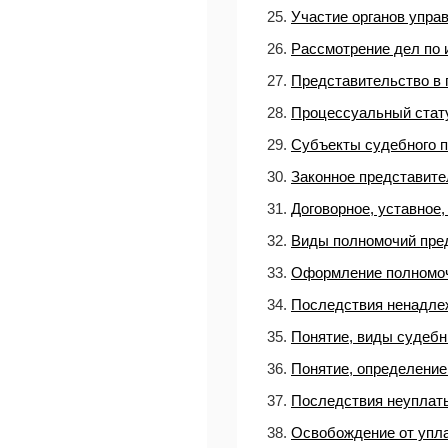
25.
Участие органов упра
26.
Рассмотрение дел по 
27.
Представительство в 
28.
Процессуальный стату
29.
Субъекты судебного 
30.
Законное представите
31.
Договорное, уставное
32.
Виды полномочий пре
33.
Оформление полномоч
34.
Последствия ненадле
35.
Понятие, виды судеб
36.
Понятие, определение
37.
Последствия неуплат
38.
Освобождение от упла