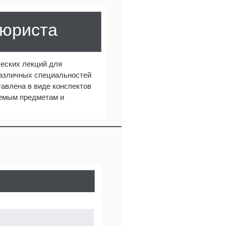
 юриста
еских лекций для
различных специальностей
авлена в виде конспектов
аемым предметам и