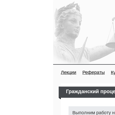
Лекции
Рефераты
К
Гражданский проц
Выполним работу н