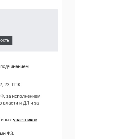
с подчинением
, 23, ГПК.
Ф, за исполнением
 власти и ДЛ и за
х иных
участников
ми ФЗ.