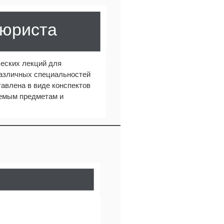
 юриста
еских лекций для
различных специальностей
авлена в виде конспектов
аемым предметам и