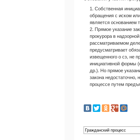
1. Собственная инициа
обращения с иском или
является основанием 
2. Прямое указание за
прокурора в надзорной
рассматриваемом деле,
предусматривает обязат
извещенного о сз, не 
инициативной формы (с
др.). Но прямое указа
закона недостаточно, 
процессе путем предъя