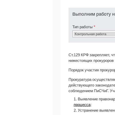
Выполним работу н
Тип работы
*
Ст.129 КРФ закрепляет, 
нижестоящих прокуроров 
Порядок участия прокурор
Прокуратура осуществляе
действующего законодате
соблюдением ПиСЧиГ. Уча
1. Выявление правонар
процесса
;
2. Устранение выявле