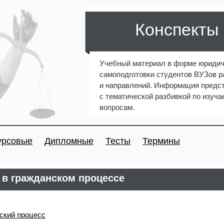
Конспекты
Учебный материал в форме юридич
самоподготовки студентов ВУЗов 
и направлений. Информация предст
с тематической разбивкой по изуч
вопросам.
урсовые
Дипломные
Тесты
Термины
 в гражданском процессе
ский процесс