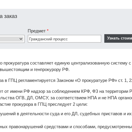
а заказ
Предмет
*
что прокуратура составляет единую централизованную систему 
вышестоящим и генпрокурору РФ.
а в ГПЦ регламентируется Законом «О прокуратуре РФ» ст. 1, 22
т от имени РФ надзор за соблюдением КРФ, ФЗ на территории Р
льства ОГВ, ДЛ, ОМСУ, за соответствием НПА и не НПА органов
стие прокурора в ГПЦ преследует 2 цели:
ушений в деятельности суда и его ДЛ, судебных приставов и и
нных правонарушений средствами и способами, предусмотренны