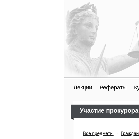
Лекции
Рефераты
К
Участие прокурора
Все предметы
→
Граждан