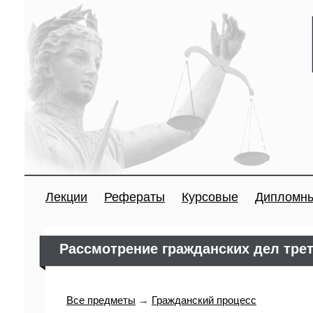
Лекции
Рефераты
Курсовые
Дипломн
Рассмотрение гражданских дел тре
Все предметы
→
Гражданский процесс