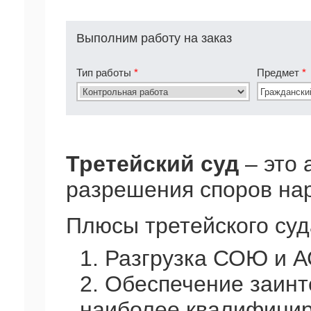
Выполним работу на заказ
Тип работы
*
Предмет
*
Третейский суд
– это 
разрешения споров на
Плюсы третейского суд
1. Разгрузка СОЮ и А
2. Обеспечение заин
наиболее квалифици