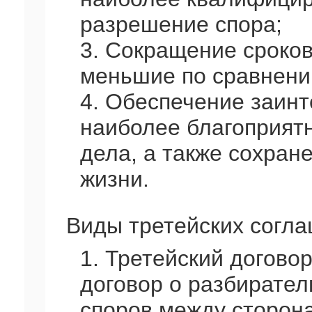
разрешение спора;
3. Сокращение сроков
меньшие по сравнени
4. Обеспечение заин
наиболее благоприят
дела, а также сохран
жизни.
Виды третейских согла
1. Третейский догово
договор о разбирател
споров между сторона