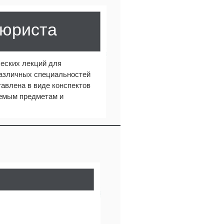
 юриста
еских лекций для
различных специальностей
авлена в виде конспектов
аемым предметам и