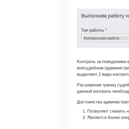
Выполним работу н
Тип работы
*
Контроль за поведением 
внесудебном (администрат
выделяют 2 вида контрол
Расширение границ судебн
данный контроль необходи
Достоинства администрат
1. Позволяет снизить н
2. Является более опе