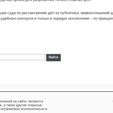
ция суда по рассмотрению дел из публичных правоотношений д
удебного контроля и только в порядке исключения – по принци
вленной на сайте, являются
и, а также другие открытые
 опубликован исключительно в