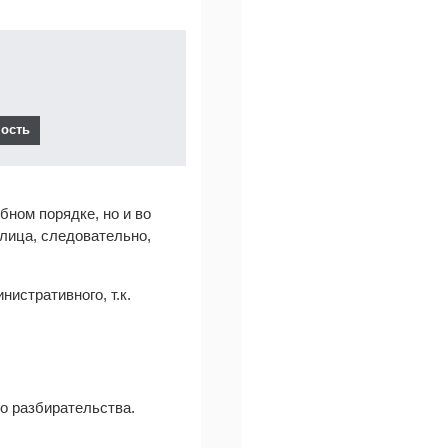
ном порядке, но и во
 лица, следовательно,
истративного, т.к.
го разбирательства.