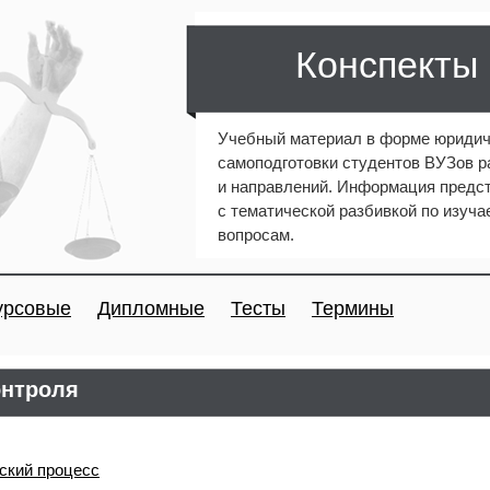
Конспекты
Учебный материал в форме юридич
самоподготовки студентов ВУЗов 
и направлений. Информация предст
с тематической разбивкой по изуч
вопросам.
урсовые
Дипломные
Тесты
Термины
онтроля
ский процесс