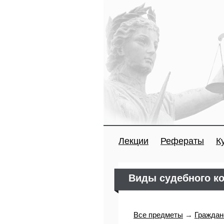
Лекции
Рефераты
К
Виды судебного к
Все предметы
→
Граждан