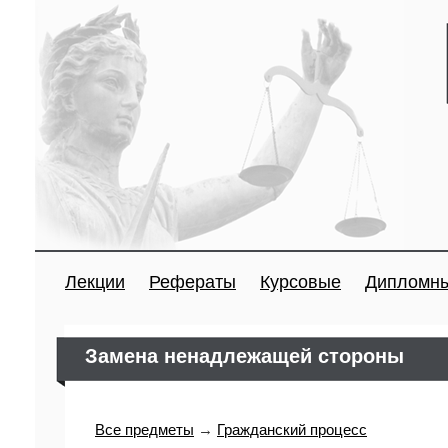
Лекции
Рефераты
Курсовые
Дипломн
Замена ненадлежащей стороны
Все предметы
→
Гражданский процесс