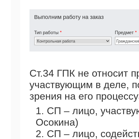
Выполним работу на заказ
Тип работы
*
Предмет
*
Ст.34 ГПК не относит п
участвующим в деле, п
зрения на его процессу
1. СП – лицо, участву
Осокина)
2. СП – лицо, содей