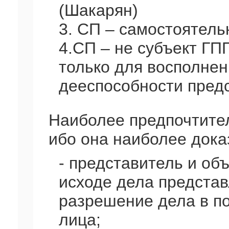
(Шакарян)
3. СП – самостоятел
4.СП – не субъект ГП
только для восполнен
дееспособности пред
Наиболее предпочтител
ибо она наиболее дока
- представитель и об
исходе дела представ
разрешение дела в по
лица;