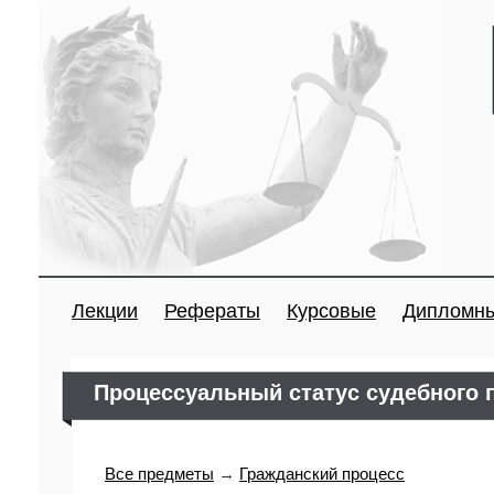
Лекции
Рефераты
Курсовые
Дипломн
Процессуальный статус судебного 
Все предметы
→
Гражданский процесс