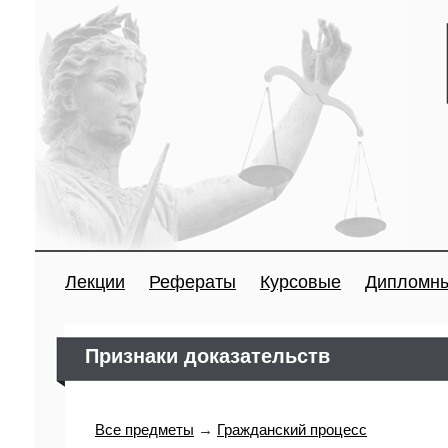
Лекции
Рефераты
Курсовые
Дипломн
Признаки доказательств
Все предметы
→
Гражданский процесс