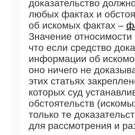
доказательство должно
любых фактах и обстоя
об искомых фактах –
ф
Значение относимости к
что если средство док
информации об искомом
оно ничего не доказыва
этих статьях закреплен
которых суд устанавли
обстоятельств (искомы
только те доказательс
для рассмотрения и р