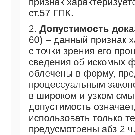
признак характеризуетс
ст.57 ГПК.
2.
Допустимость дока
60) – данный признак 
с точки зрения его про
сведения об искомых 
облечены в форму, пр
процессуальным закон
в широком и узком см
допустимость означает
использовать только т
предусмотрены абз 2 ч.