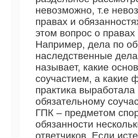
невозможно, т.е нево
правах и обязанностя
этом вопрос о правах 
Например, дела по о
наследственные дела.
называет, какие осно
соучастием, а какие 
практика выработала 
обязательному соучаст
ГПК – предметом спо
обязанности нескольк
ответчиков. Если ист