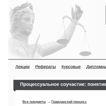
Лекции
Рефераты
Курсовые
Дипломн
Процессуальное соучастие: понятие
Все предметы
→
Гражданский процесс