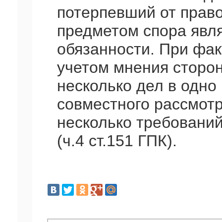
потерпевший от право
предметом спора явл
обязанности. При фак
учетом мнения сторо
несколько дел в одно
совместного рассмот
несколько требований
(ч.4 ст.151 ГПК).