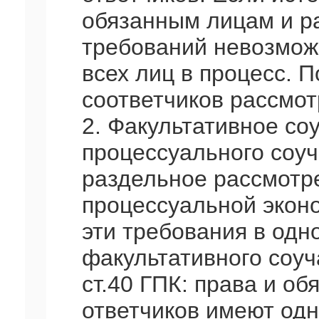
обязанным лицам и р
требований невозможн
всех лиц в процесс. 
соответчиков рассмот
2. Факультативное со
процессуального соуч
раздельное рассмотре
процессуальной экон
эти требования в одн
факультативного соуча
ст.40 ГПК: права и об
ответчиков имеют одн