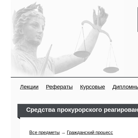
Лекции
Рефераты
Курсовые
Дипломн
Средства прокурорского реагирова
Все предметы
→
Гражданский процесс