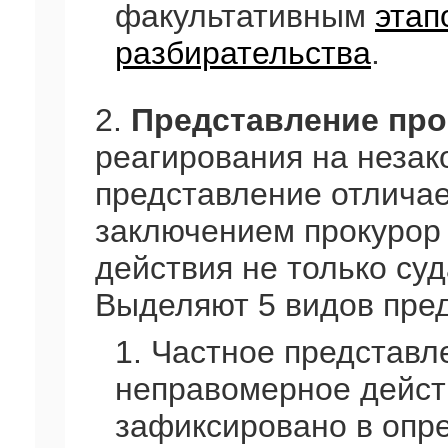
факультативным
этап
разбирательства
.
2.
Представление про
реагирования на незак
представление отличает
заключением прокурор 
действия не только суд
Выделяют 5 видов пре
1. Частное представл
неправомерное действ
зафиксировано в опр