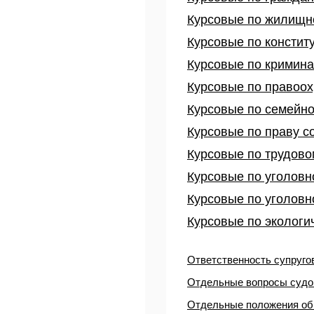
Курсовые по жилищно
Курсовые по констит
Курсовые по кримина
Курсовые по правоох
Курсовые по семейно
Курсовые по праву с
Курсовые по трудово
Курсовые по уголовн
Курсовые по уголовн
Курсовые по экологич
Ответственность супруго
Отдельные вопросы судо
Отдельные положения об 