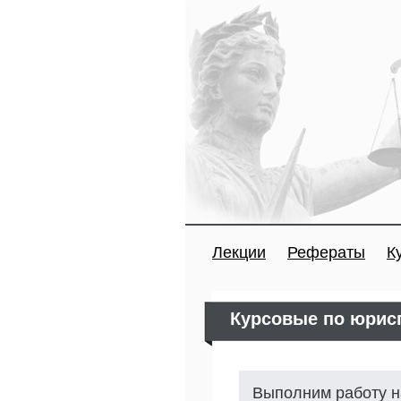
Лекции
Рефераты
К
Курсовые по юрис
Выполним работу н