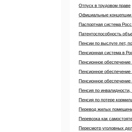
Отпуск в трудовом праве
Официальные концепции п
Паспортная система Рос
Патентоспособность объ
Пенсии по выслуге лет, п
Пенсионная система в Ро
Пенсионное обеспечение
Пенсионное обеспечение 
Пенсионное обеспечение
Пенсия по инвалидности, 
Пенсия по потере кормиль
Перевод жилых помещени
Перевозка как самостоят
Пересмотр уголовных дел