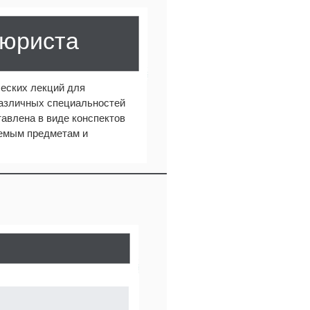
 юриста
еских лекций для
различных специальностей
авлена в виде конспектов
аемым предметам и