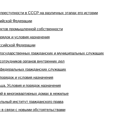
реступности в СССР на различных этапах его истории
сийской Федерации
ектов промышленной собственности
орядок и условия назначения
ссийской Федерации
 государственных гражданских и муниципальных служащих
сотрудников органов внутренних дел
 федеральных гражданских служащих
порядок и условия назначения
ца. Условия и порядок назначения
й в многоквартирных домах в нежилые
ельный институт гражданского права
 в связи с новыми обстоятельствами