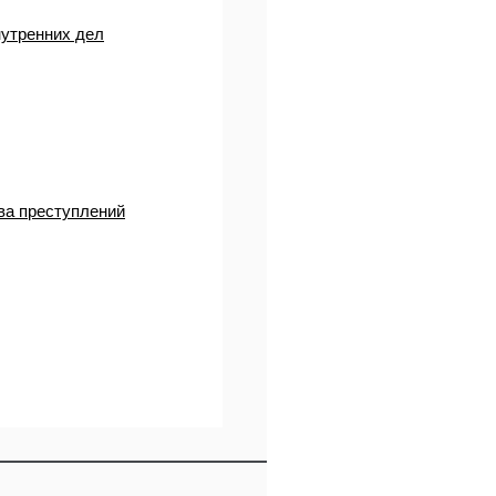
нутренних дел
ва преступлений