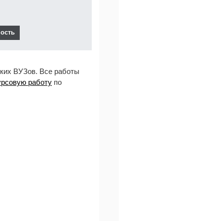
ких ВУЗов. Все работы
урсовую работу
по