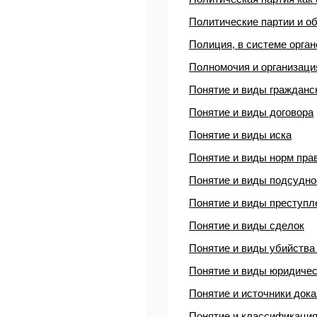
Политические партии и о
Полиция, в системе орга
Полномочия и организаци
Понятие и виды гражданс
Понятие и виды договора
Понятие и виды иска
Понятие и виды норм пра
Понятие и виды подсудно
Понятие и виды преступл
Понятие и виды сделок
Понятие и виды убийства
Понятие и виды юридичес
Понятие и источники док
Понятие и классификация