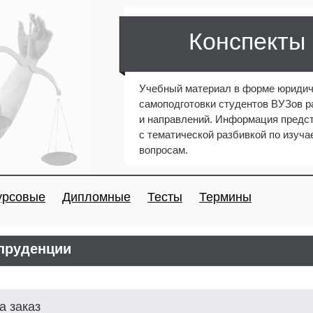
Конспекты
Учебный материал в форме юридич
самоподготовки студентов ВУЗов 
и направлений. Информация предст
с тематической разбивкой по изуч
вопросам.
урсовые
Дипломные
Тесты
Термины
пруденции
а заказ