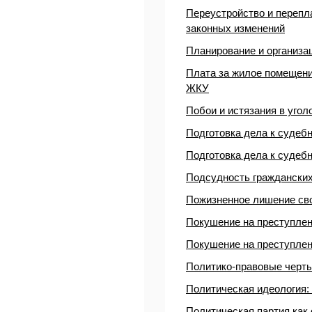
Переустройство и перепл
законных изменений
Планирование и организа
Плата за жилое помещени
ЖКУ
Побои и истязания в угол
Подготовка дела к судеб
Подготовка дела к судеб
Подсудность граждански
Пожизненное лишение св
Покушение на преступле
Покушение на преступле
Политико-правовые черты
Политическая идеология:
Политическая партия как