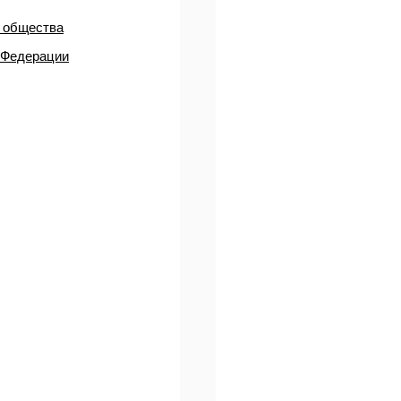
о общества
 Федерации