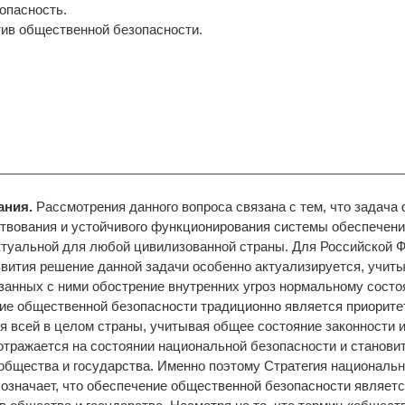
опасность.
тив общественной безопасности.
ания.
Рассмотрения данного вопроса связана с тем, что задача
твования и устойчивого функционирования системы обеспечен
ктуальной для любой цивилизованной страны. Для Российской 
вития решение данной задачи особенно актуализируется, учиты
язанных с ними обострение внутренних угроз нормальному сост
ие общественной безопасности традиционно является приорите
я всей в целом страны, учитывая общее состояние законности и
отражается на состоянии национальной безопасности и станови
 общества и государства. Именно поэтому Стратегия националь
означает, что обеспечение общественной безопасности являетс