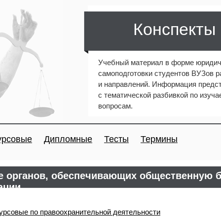
Конспекты
Учебный материал в форме юридич
самоподготовки студентов ВУЗов 
и направлений. Информация предст
с тематической разбивкой по изуч
вопросам.
урсовые
Дипломные
Тесты
Термины
е органов, обеспечивающих общественную б
ации
урсовые по правоохранительной деятельности