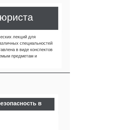
 юриста
еских лекций для
различных специальностей
авлена в виде конспектов
аемым предметам и
езопасность в