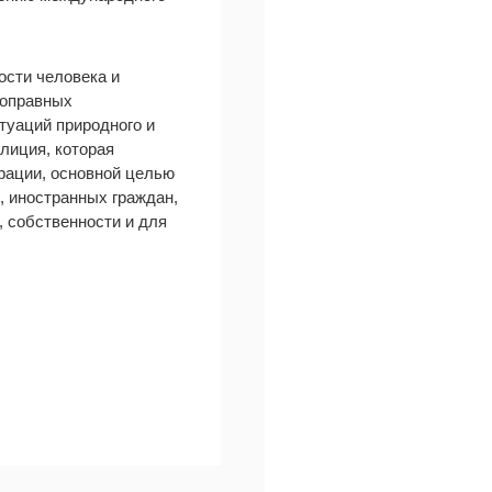
ости человека и
воправных
туаций природного и
лиция, которая
рации, основной целью
, иностранных граждан,
, собственности и для