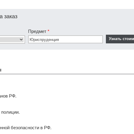
а заказ
Предмет
*
ы
анов РФ.
с полиции.
нной безопасности в РФ.