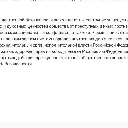
бщественной безопасности определено как состояние защищенн
х и духовных ценностей общества от преступных и иных проти
ых и межнациональных конфликтов, а также от чрезвычайных си
А основным звеном системы органов внутренних дел является по
оохранительный орган исполнительной власти Российской Феде
 жизни, здоровья, прав и свобод граждан Российской Федерации
 противодействия преступности, охраны общественного порядка
й безопасности.