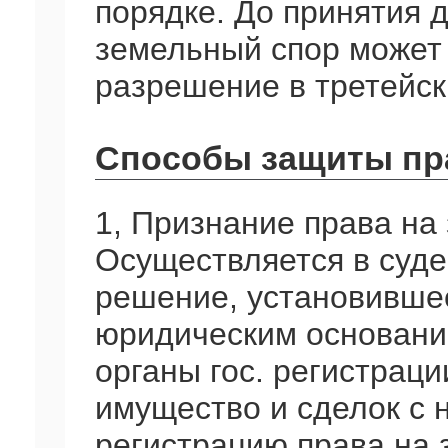
порядке. До принятия 
земельный спор может
разрешение в третейск
Способы защиты пра
1, Признание права на
Осуществляется в суд
решение, установившее
юридическим основание
органы гос. регистрац
имущество и сделок с 
регистрацию права на 