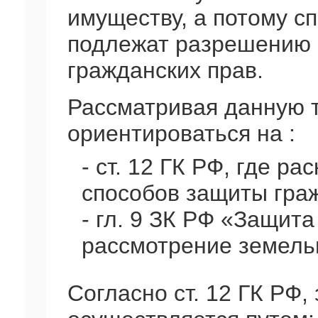
имуществу, а потому с
подлежат разрешению
гражданских прав.
Рассматривая данную 
ориентироваться на :
- ст. 12 ГК РФ, где р
способов защиты граж
- гл. 9 ЗК РФ «Защита
рассмотрение земель
Согласно ст. 12 ГК РФ,