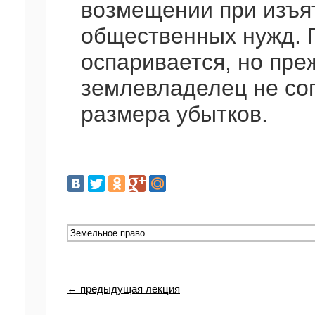
возмещении при изъят
общественных нужд. 
оспаривается, но пре
землевладелец не со
размера убытков.
← предыдущая лекция