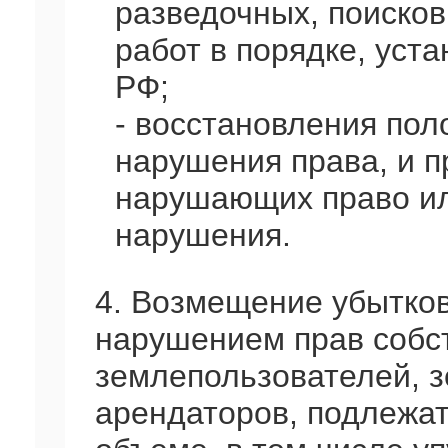
разведочных, поисков
работ в порядке, уст
РФ;
- восстановления пол
нарушения права, и п
нарушающих право ил
нарушения.
4. Возмещение убытков
нарушением прав собст
землепользователей, 
арендаторов, подлежа