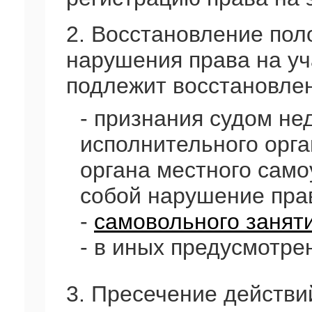
2. Восстановление пол
нарушения права на уч
подлежит восстановлен
- признания судом не
исполнительного орган
органа местного само
собой нарушение прав
-
самовольного занят
- в иных предусмотре
3. Пресечение действ