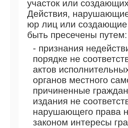
участок или создающих
Действия, нарушающие
юр лиц или создающие 
быть пресечены путем:
- признания недейст
порядке не соответст
актов исполнительных
органов местного сам
причиненные граждани
издания не соответст
нарушающего права н
законом интересы гра