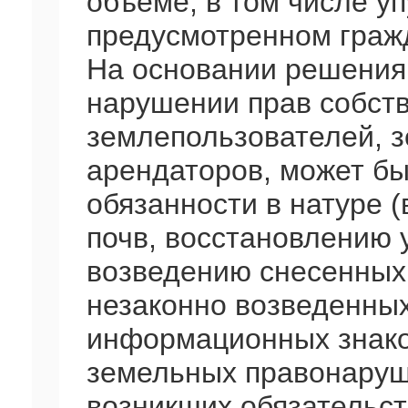
объеме, в том числе уп
предусмотренном граж
На основании решения 
нарушении прав собств
землепользователей, 
арендаторов, может б
обязанности в натуре 
почв, восстановлению 
возведению снесенных 
незаконно возведенны
информационных знако
земельных правонаруш
возникших обязательст