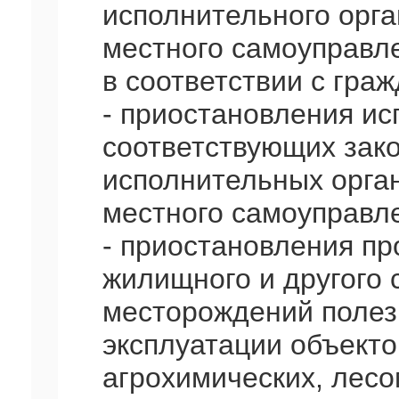
исполнительного орга
местного самоуправл
в соответствии с гра
- приостановления ис
соответствующих зако
исполнительных орган
местного самоуправл
- приостановления п
жилищного и другого 
месторождений полез
эксплуатации объекто
агрохимических, лесо