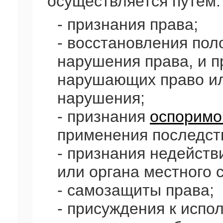
осуществляется путем:
- признания права;
- восстановления пол
нарушения права, и п
нарушающих право ил
нарушения;
- признания
оспоримо
применения последст
- признания недейств
или органа местного 
- самозащиты права;
- присуждения к испо