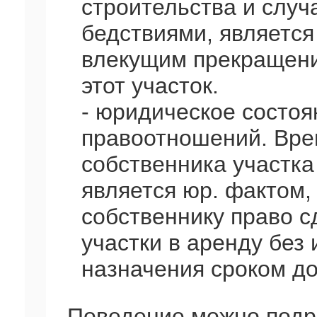
строительства и слу
бедствиями, являетс
влекущим прекращени
этот участок.
- юридическое состоя
правоотношений. Вре
собственника участка
является юр. фактом
собственнику право с
участки в аренду без
назначения сроком до 
Поведение можно подр