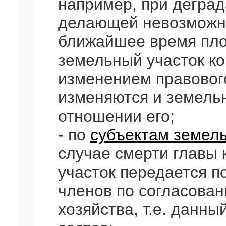
например, при деград
делающей невозможн
ближайшее время пло
земельный участок ко
изменением правового
изменяются и земель
отношении его;
- по
субъектам земел
случае смерти главы 
участок передается п
членов по согласован
хозяйства, т.е. данн