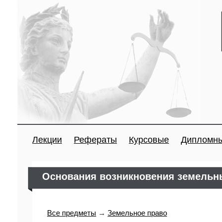
Лекции
Рефераты
Курсовые
Дипломн
Основания возникновения земельн
Все предметы
→
Земельное право