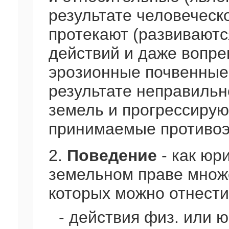
результате человеческ
протекают (развиваютс
действий и даже вопре
эрозионные почвенные
результате неправильн
земель и прогрессирую
принимаемые противоэ
2.
Поведение
- как юр
земельном праве множе
которых можно отнести
- действия физ. или ю