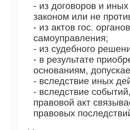
- из договоров и ины
законом или не проти
- из актов гос. органо
самоуправления;
- из судебного решени
- в результате приоб
основаниям, допуска
- вследствие иных де
- вследствие событий
правовой акт связыва
правовых последстви