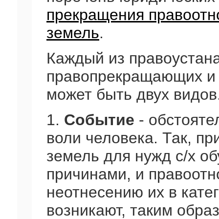
прекращения правоотн
земель
.
Каждый из правоустан
правопрекращающих и
может быть двух видов
1.
Событие
- обстояте
воли человека. Так, пр
земель для нужд с/х о
причинами, и правоот
неотнесению их в кате
возникают, таким обра