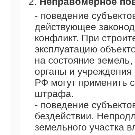
2.
Неправомерное по
- поведение субъекто
действующее законода
конфликт. При строит
эксплуатацию объект
на состояние земель,
органы и учреждения 
РФ могут применить 
штрафа.
- поведение субъекто
бездействии. Непрод
земельного участка в