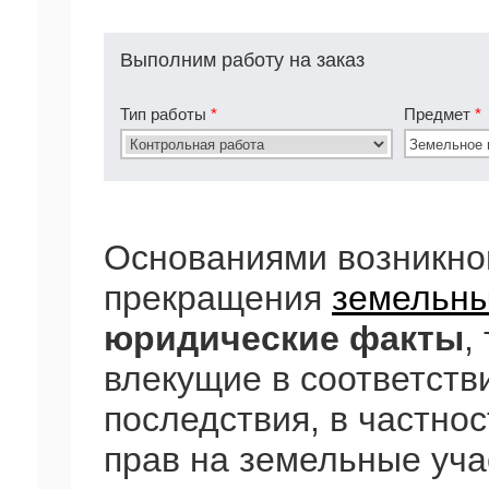
Выполним работу на заказ
Тип работы
*
Предмет
*
Основаниями возникно
прекращения
земельны
юридические факты
,
влекущие в соответств
последствия, в частно
прав на земельные уча