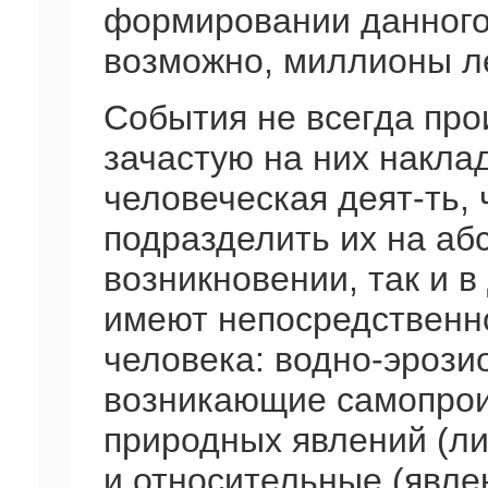
формировании данного
возможно, миллионы ле
События не всегда про
зачастую на них накла
человеческая деят-ть, 
подразделить их на аб
возникновении, так и 
имеют непосредственно
человека: водно-эрози
возникающие самопрои
природных явлений (ли
и относительные (явле