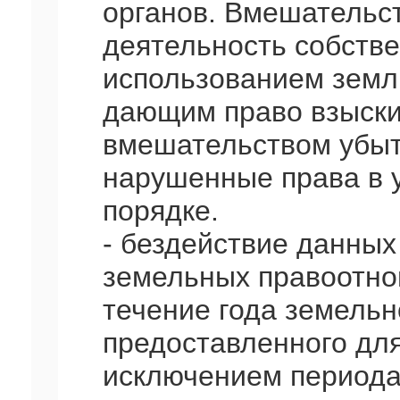
органов. Вмешательст
деятельность собстве
использованием земли
дающим право взыски
вмешательством убыт
нарушенные права в 
порядке.
- бездействие данных
земельных правоотно
течение года земельно
предоставленного для
исключением периода