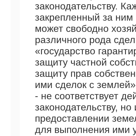
законодательству. К
закрепленный за ним 
может свободно хозяй
различного рода сделк
«государство гаранти
защиту частной собст
защиту прав собстве
ими сделок с землей»
- не соответствует д
законодательству, но 
предоставлении земе
для выполнения ими у