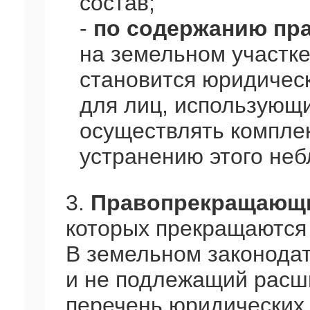
состав;
-
по содержанию пр
на земельном участке
становится юридиче
для лиц, использующи
осуществлять компле
устранению этого неб
3.
Правопрекращающ
которых прекращаются
В земельном законода
и не подлежащий расш
перечень юридических