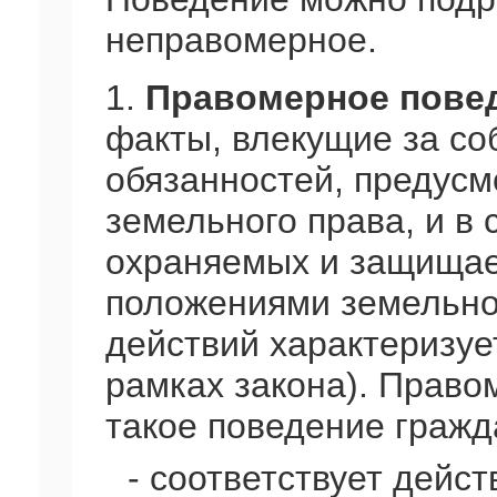
неправомерное.
1.
Правомерное повед
факты, влекущие за со
обязанностей, предус
земельного права, и в
охраняемых и защища
положениями земельног
действий характеризует
рамках закона). Право
такое поведение гражда
- соответствует дей