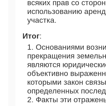
всяких прав со сторо
использованию аренд
участка.
Итог
:
1. Основаниями возни
прекращения земель
являются юридически
объективно выраженн
которыми закон связ
определенных послед
2. Факты эти отражен