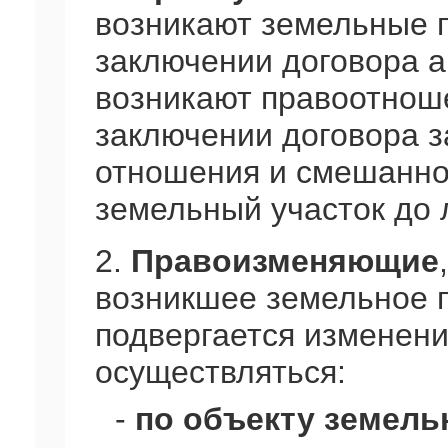
возникают земельные 
заключении договора а
возникают правоотноше
заключении договора з
отношения и смешанно
земельный участок до л
2.
Правоизменяющие
возникшее земельное 
подвергается изменени
осуществляться:
-
по объекту земель