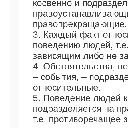
косвенно и подраздел
правоустанавливающ
правопрекращающие.
3. Каждый факт относ
поведению людей, т.е
зависящим либо не за
4. Обстоятельства, н
– события, – подразд
относительные.
5. Поведение людей 
подразделяется на п
т.е. противоречащее 