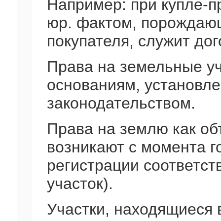
Например: при купле-п
юр. фактом, порождаю
покупателя, служит до
Права на земельные уч
основаниям, установл
законодательством.
Права на землю как о
возникают с момента го
регистрации соответс
участок).
Участки, находящиеся 