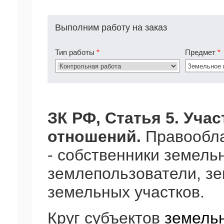
Выполним работу на заказ
Тип работы
*
Предмет
*
ЗК РФ, Статья 5. Уча
отношений.
Правообла
- собственники земель
землепользователи, з
земельных участков.
Круг субъектов
земель