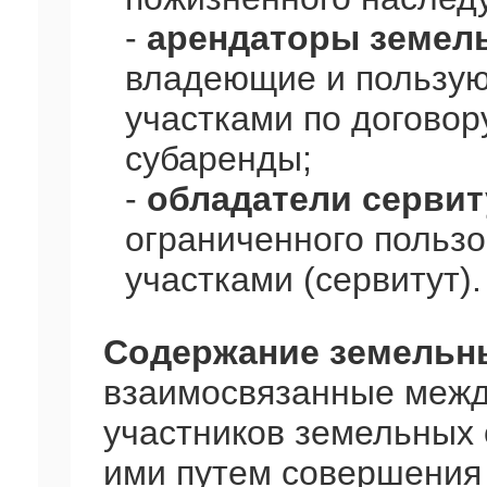
-
арендаторы земел
владеющие и пользу
участками по договор
субаренды;
-
обладатели сервит
ограниченного польз
участками (сервитут).
Содержание земельн
взаимосвязанные межд
участников земельных
ими путем совершения