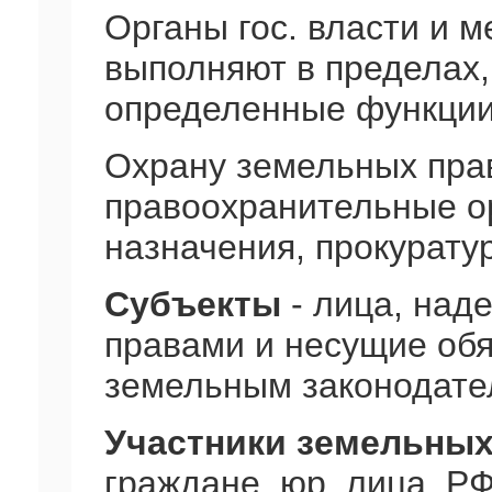
Органы гос. власти и 
выполняют в пределах,
определенные функции
Охрану земельных прав
правоохранительные о
назначения, прокурату
Субъекты
- лица, над
правами и несущие об
земельным законодате
Участники земельных
граждане, юр. лица, РФ