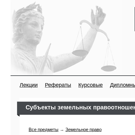
Лекции
Рефераты
Курсовые
Дипломн
Субъекты земельных правоотношен
Все предметы
→
Земельное право