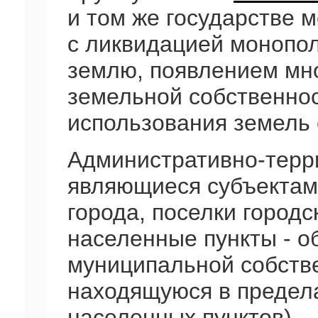
и том же государстве м
с ликвидацией монопол
землю, появлением мн
земельной собственнос
использования земель 
Административно-терр
являющиеся субъектам
города, поселки городс
населенные пункты - 
муниципальной собств
находящуюся в предела
населенных пунктов).