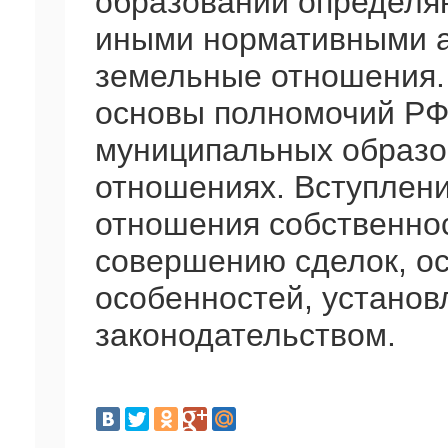
образований определяю
иными нормативными а
земельные отношения. 
основы полномочий РФ,
муниципальных образо
отношениях. Вступлен
отношения собственнос
совершению сделок, ос
особенностей, устано
законодательством.