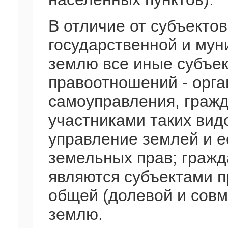
В отличие от субъекто
государственной и мун
землю все иные субъе
правоотношений - орган
самоуправления, гражд
участниками таких вид
управление землей и е
земельных прав; гражда
являются субъектами 
общей (долевой и совм
землю.