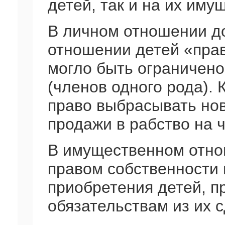
детей, так и на их иму
В личном отношении д
отношении детей «прав
могло быть ограничен
(членов одного рода). 
право выбрасывать но
продажи в рабство на 
В имущественном отн
правом собственности
приобретения детей, п
обязательствам из их с