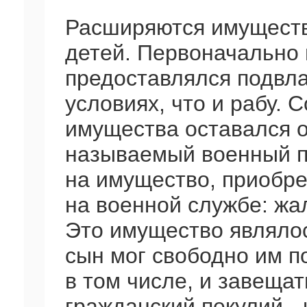
Расширяются имуществ
детей. Первоначально 
предоставлялся подвла
условиях, что и рабу. 
имущества оставался о
называемый военный п
на имущество, приобр
на военной службе: жа
Это имущество являлос
сын мог свободно им п
в том числе, и завеща
гражданский пекулий -