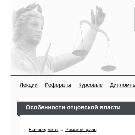
Лекции
Рефераты
Курсовые
Дипломн
Особенности отцовской власти
Все предметы
→
Римское право