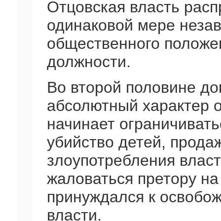
Отцовская власть расп
одинаковой мере незав
общественного положе
должности.
Во второй половине до
абсолютный характер о
начинает ограничивать
убийство детей, продаж
злоупотребления влас
жаловаться претору на 
принуждался к освобож
власти.