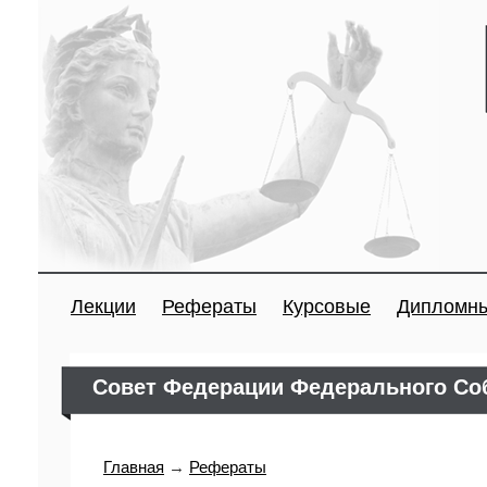
Лекции
Рефераты
Курсовые
Дипломн
Совет Федерации Федерального Со
Главная
→
Рефераты