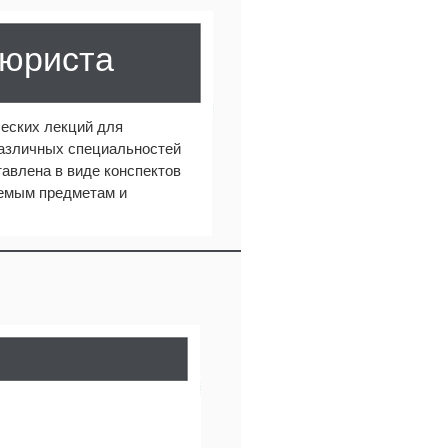
 юриста
еских лекций для
различных специальностей
авлена в виде конспектов
аемым предметам и