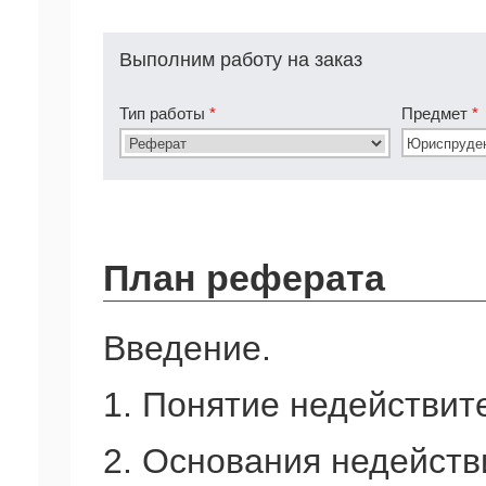
Выполним работу на заказ
Тип работы
*
Предмет
*
План реферата
Введение.
1. Понятие недействит
2. Основания недейств