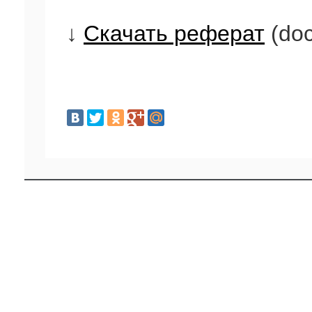
↓
Скачать реферат
(doc