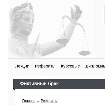
Лекции
Рефераты
Курсовые
Дипломн
Фиктивный брак
Главная
→
Рефераты