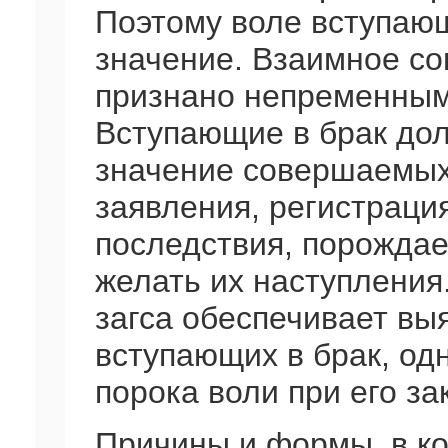
Поэтому воле вступающ
значение. Взаимное со
признано непременным
Вступающие в брак дол
значение совершаемых
заявления, регистрация
последствия, порожда
желать их наступления
загса обеспечивает вы
вступающих в брак, од
порока воли при его з
Причины и формы, в к