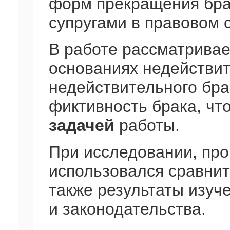
форм прекращения бр
супругами в правовом 
В работе рассматривае
основаниях недействит
недействительного бра
фиктивность брака, чт
задачей
работы.
При исследовании, про
использовался сравнит
также результаты изуч
и законодательства.