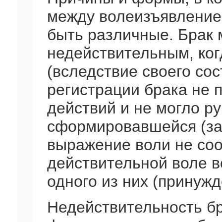
между волеизъявлением
быть различные. Брак 
недействительным, ко
(вследствие своего со
регистрации брака не 
действий и не могло р
сформировавшейся (за
выражение воли не со
действительной воле в
одного из них (принужд
Недействительность бр