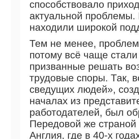
способствовало прихо
актуальной проблемы. 
находили широкой подд
Тем не менее, пробле
потому всё чаще стали
призванные решать во
трудовые споры. Так, 
сведущих людей», соз
началах из представит
работодателей, был обр
Передовой же страной
Англия, где в 40-х год