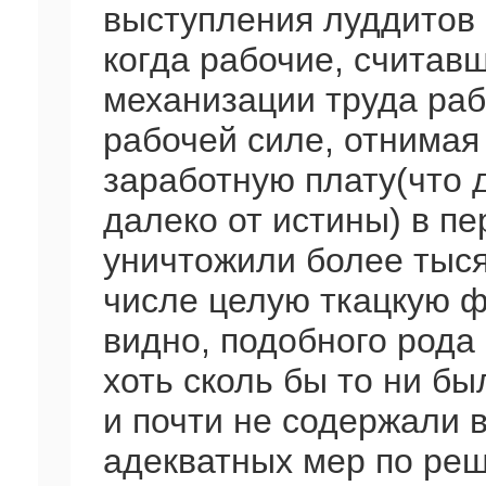
выступления луддитов 
когда рабочие, считавш
механизации труда раб
рабочей силе, отнимая
заработную плату(что 
далеко от истины) в пе
уничтожили более тыся
числе целую ткацкую ф
видно, подобного рода
хоть сколь бы то ни б
и почти не содержали в
адекватных мер по реш