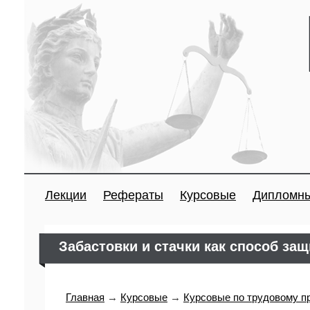
Лекции
Рефераты
Курсовые
Дипломн
Забастовки и стачки как способ за
Главная
→
Курсовые
→
Курсовые по трудовому п