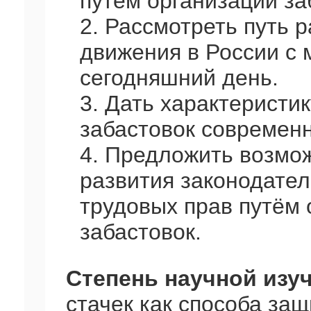
путём организации за
2. Рассмотреть путь 
движения в России с 
сегодняшний день.
3. Дать характеристи
забастовок современ
4. Предложить возмо
развития законодате
трудовых прав путём 
забастовок.
Степень научной изу
стачек как способа за