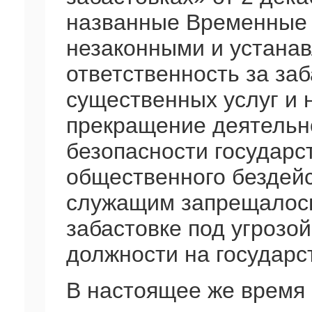
названные Временные 
незаконными и устана
ответственность за за
существенных услуг и 
прекращение деятельн
безопасности государс
общественного бездей
служащим запрещалось
забастовке под угрозо
должности на государс
В настоящее же время 