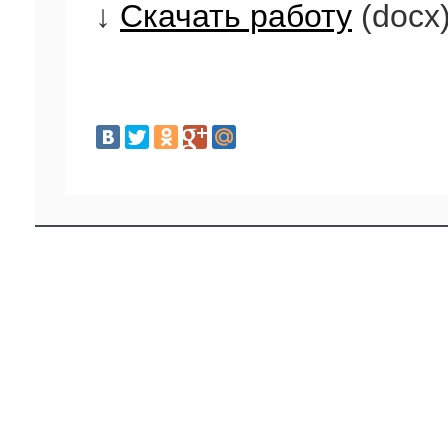
↓
Скачать работу
(docx