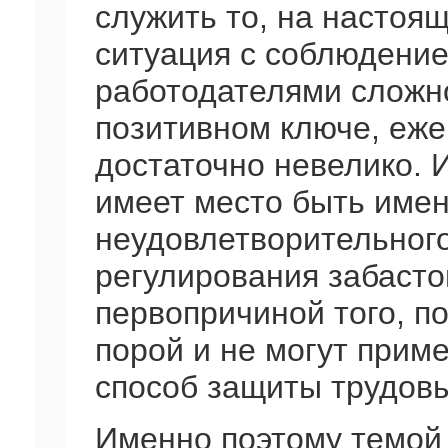
служить то, на настоя
ситуация с соблюдение
работодателями сложно
позитивном ключе, еже
достаточно невелико. 
имеет место быть имен
неудовлетворительного
регулирования забасто
первопричиной того, по
порой и не могут прим
способ защиты трудовых
Именно поэтому темой