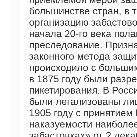
большинстве стран, в т
организацию забастовок
начала 20-го века пола
преследование. Призна
законного метода защи
происходило с большим
в 1875 году были разр
пикетирования. В Росси
были легализованы ли
1905 году с принятие
наказуемости наиболе
забастовках» от 2 дека