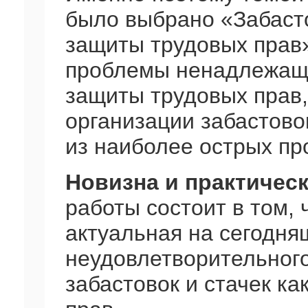
было выбрано «Забасто
защиты трудовых прав
проблемы ненадлежаще
защиты трудовых прав,
организации забастово
из наиболее острых пр
Новизна и практичес
работы состоит в том, 
актуальная на сегодн
неудовлетворительного
забастовок и стачек к