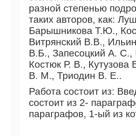
разной степенью подро
таких авторов, как: Лу
Барышникова Т.Ю., Кост
Витрянский В.В., Ильин
В.Б., Запесоцкий А. С.
Костюк Р. В., Кутузова 
В. М., Триодин В. Е..
Работа состоит из: Введ
состоит из 2- параграфо
параграфов, 1-ый из к