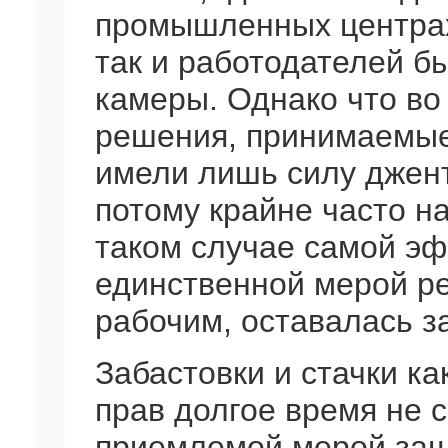
промышленных центрах
так и работодателей 
камеры. Однако что во
решения, принимаемые
имели лишь силу джен
потому крайне часто н
таком случае самой эф
единственной мерой р
рабочим, оставалась з
Забастовки и стачки к
прав долгое время не 
приемлемой мерой защ