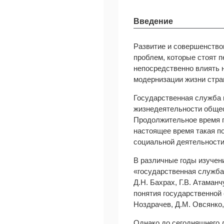
Введение
Развитие и совершенство
проблем, которые стоят 
непосредственно влиять 
модернизации жизни стра
Государственная служба 
жизнедеятельности общес
Продолжительное время п
настоящее время такая по
социальной деятельности
В различные годы изучен
«государственная служба
Д.Н. Бахрах, Г.В. Атаманч
понятия государственной 
Ноздрачев, Д.М. Овсянко,
Однако до сегодняшнего 