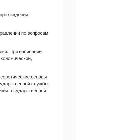
 прохождения
равлении по вопросам
ми. При написании
экономической,
 теоретические основы
сударственной службы,
ния государственной