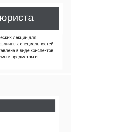
 юриста
еских лекций для
различных специальностей
авлена в виде конспектов
аемым предметам и