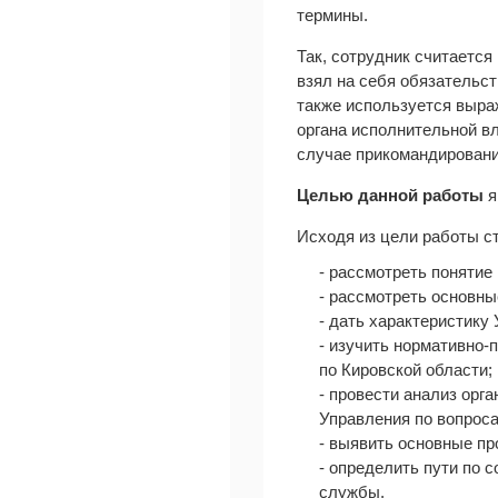
термины.
Так, сотрудник считаетс
взял на себя обязательс
также используется выра
органа исполнительной вл
случае прикомандировани
Целью данной работы
я
Исходя из цели работы 
- рассмотреть понятие
- рассмотреть основн
- дать характеристику
- изучить нормативно
по Кировской области;
- провести анализ орг
Управления по вопрос
- выявить основные п
- определить пути по
службы.