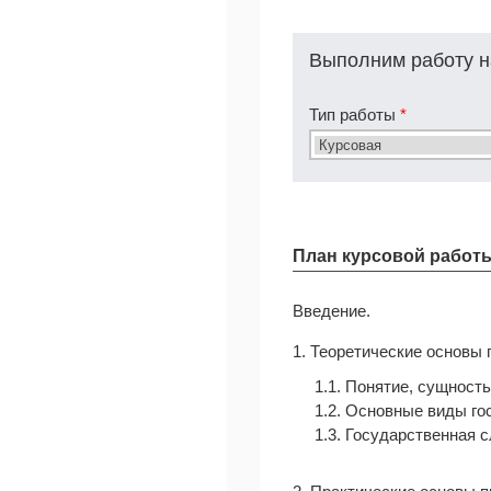
Выполним работу н
Тип работы
*
План курсовой работ
Введение.
1. Теоретические основы
1.1. Понятие, сущност
1.2. Основные виды г
1.3. Государственная 