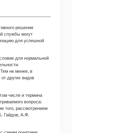
тивного решения
ой службы могут
лизацию для успешной
условие для нормальной
ельности.
Тем не менее, в
 от других видов
том числе и термина
триваемого вопроса:
оме того, рассмотрением
. Гайдов, А.Ф.
 с самим понятием