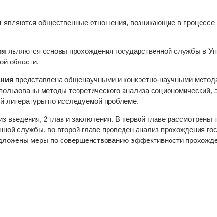
я
являются общественные отношения, возникающие в процессе
ия
являются основы прохождения государственной службы в Уп
ой области.
ания
представлена общенаучными и конкретно-научными метода
пользованы методы теоретического анализа социономический, 
ой литературы по исследуемой проблеме.
из введения, 2 глав и заключения. В первой главе рассмотрены
нной службы, во второй главе проведен анализ прохождения го
дложены меры по совершенствованию эффективности прохожде