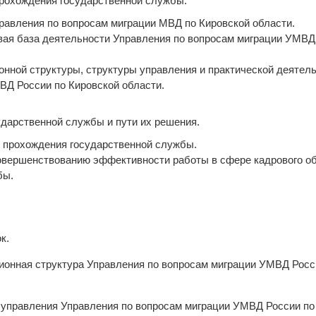
прохождения государственной службы.
правления по вопросам миграции МВД по Кировской области.
вая база деятельности Управления по вопросам миграции УМВД
ионной структуры, структуры управления и практической деятел
ВД России по Кировской области.
ударственной службы и пути их решения.
е прохождения государственной службы.
совершенствованию эффективности работы в сфере кадрового о
бы.
к.
ионная структура Управления по вопросам миграции УМВД Росс
 управления Управления по вопросам миграции УМВД России по 