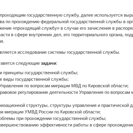
я проходящим государственную службу, далее используется выр
тва по прохождению федеральной государственной службы в орг
жение «проходящий службу» в случае его зачисления в распор
асти в сфере внутренних дел, его территориального органа, по
я.
вляется исследование системы государственной службы.
ставятся следующие
задачи
:
 и принципы государственной службы;
ые виды государственной службы;
 Управления по вопросам миграции МВД по Кировской области;
-правовое регулирование деятельности Управления по вопросам
анизационной структуры, структуры управления и практической 
ам миграции УМВД России по Кировской области;
роблемы при прохождении государственной службы;
 совершенствованию эффективности работы в сфере прохождени