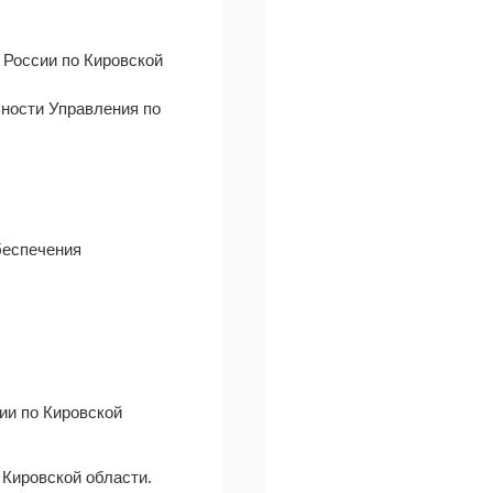
 России по Кировской
ьности Управления по
беспечения
ии по Кировской
Кировской области.