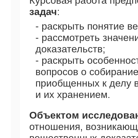
Курсовая работа пред
задач
:
- раскрыть понятие в
- рассмотреть значен
доказательств;
- раскрыть особеннос
вопросов о собирание
приобщенных к делу 
и их хранением.
Объектом исследова
отношения, возникающ