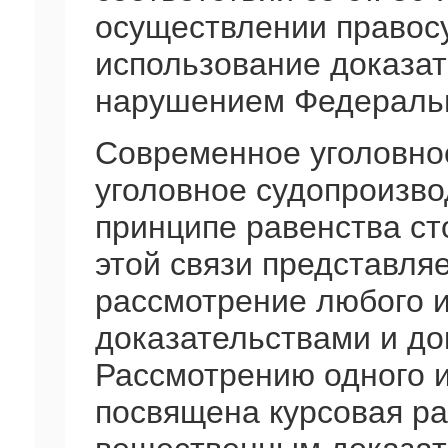
осуществлении правосу
использование доказат
нарушением Федеральн
Современное уголовное
уголовное судопроизво
принципе равенства ст
этой связи представля
рассмотрение любого и
доказательствами и д
Рассмотрению одного и
посвящена курсовая ра