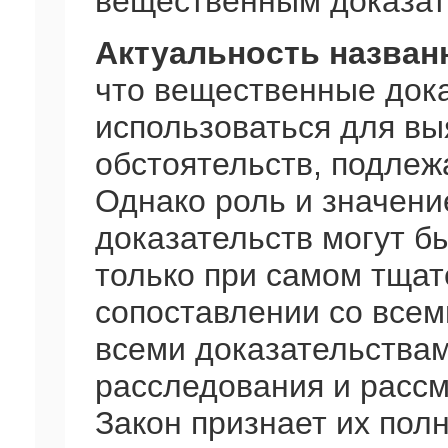
вещественным доказат
Актуальность назван
что вещественные дока
использоваться для вы
обстоятельств, подлеж
Однако роль и значен
доказательств могут б
только при самом тщат
сопоставлении со всем
всеми доказательствам
расследования и рассм
Закон признает их по