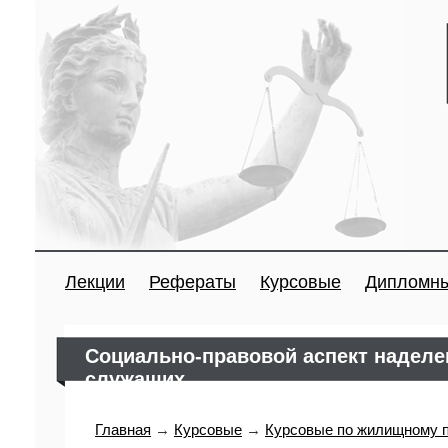
Лекции
Рефераты
Курсовые
Дипломн
Социально-правовой аспект наделе
служащих
Главная
→
Курсовые
→
Курсовые по жилищному 