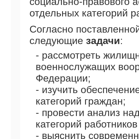
социально-правового 
отдельных категорий р
Согласно поставленно
следующие
задачи
:
- рассмотреть жилищ
военнослужащих воор
Федерации;
- изучить обеспечени
категорий граждан;
- провести анализ н
категорий работников
- выяснить современ