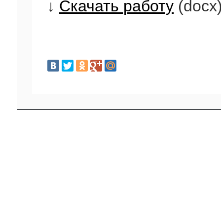
↓
Скачать работу
(docx