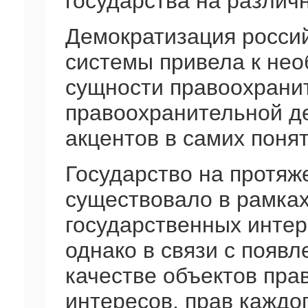
государства на различ
Демократизация росси
системы привела к не
сущности правоохрани
правоохранительной д
акцентов в самих понят
Государство на протяж
существовало в рамках
государственных интер
однако в связи с появ
качестве объектов пра
интересов, прав каждо