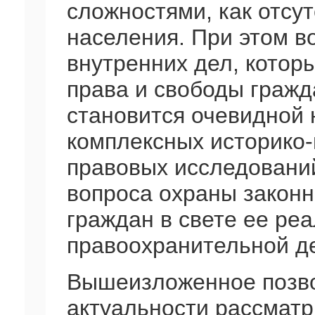
сложностями, как отсу
населения. При этом в
внутренних дел, котор
права и свободы гражд
становится очевидной
комплексных историко-
правовых исследовани
вопроса охраны законн
граждан в свете ее ре
правоохранительной д
Вышеизложенное позво
актуальности рассмат