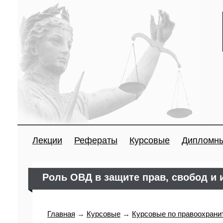
Лекции
Рефераты
Курсовые
Дипломн
Роль ОВД в защите прав, свобод и 
Главная
→
Курсовые
→
Курсовые по правоохрани