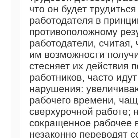
что он будет трудиться 
работодателя в принци
противоположному резу
работодатели, считая, 
им возможности получ
стесняет их действия 
работников, часто идут
нарушения: увеличива
рабочего времени, чащ
сверхурочной работе; 
сокращенное рабочее в
незаконно переводят с