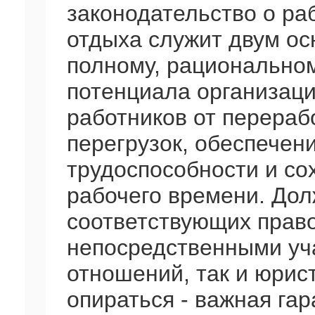
законодательство о ра
отдыха служит двум ос
полному, рационально
потенциала организаци
работников от перераб
перегрузок, обеспечен
трудоспособности и со
рабочего времени. До
соответствующих право
непосредственными уч
отношений, так и юрист
опираться - важная га