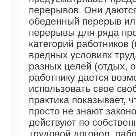
перерывов. Они даютс
обеденный перерыв или
перерывы для ряда пр
категорий работников 
вредных условиях труд
разных целей (отдых, 
работнику дается возм
использовать свое сво
практика показывает, 
просто не знают закон
действуют по собствен
трудовой договор, рабо