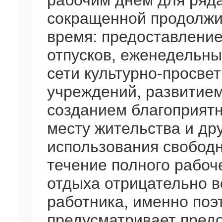
рабочим днем для ряда
сокращенной продолжи
время: предоставлени
отпусков, еженедельны
сети культурно-просве
учреждений, развитием
созданием благоприятн
месту жительства и др
использования свободн
течение полного рабоч
отдыха отрицательно в
работника, именно поэ
предусматривает пред