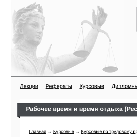
Лекции
Рефераты
Курсовые
Дипломн
Рабочее время и время отдыха (Ре
Главная
→
Курсовые
→
Курсовые по трудовому п