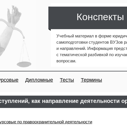
Конспекты
Учебный материал в форме юридич
самоподготовки студентов ВУЗов 
и направлений. Информация предст
с тематической разбивкой по изуч
вопросам.
урсовые
Дипломные
Тесты
Термины
туплений, как направление деятельности о
урсовые по правоохранительной деятельности