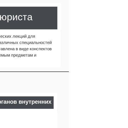
 юриста
еских лекций для
различных специальностей
авлена в виде конспектов
аемым предметам и
рганов внутренних