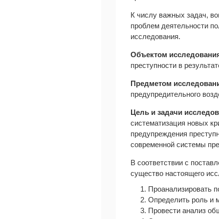
К числу важных задач, в
проблем деятельности по
исследования.
Объектом исследовани
преступности в результа
Предметом исследован
предупредительного возд
Цель и задачи исследов
систематизация новых кри
предупреждения преступн
современной системы пре
В соответствии с постав
существо настоящего исс
1. Проанализировать п
2. Определить роль и 
3. Провести анализ об