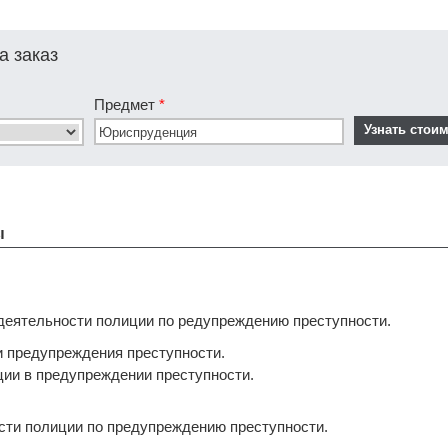
а заказ
Предмет
*
ы
 деятельности полиции по редупреждению преступности.
ки предупреждения преступности.
иции в предупреждении преступности.
сти полиции по предупреждению преступности.