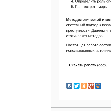
4. Определить роль сп
5. Рассмотреть меры в
Методологической и ме
системный подход к иссл
преступности. Диалектич
статических методов.
Настоящая работа состоит
использованных источник
↓
Скачать работу
(docx)