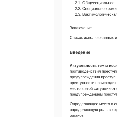
2.1. Общесоциальное 
2.2. Специально-крими
2.3. Виктимологическа
Заключение.
Список использованных и
Введение
Актуальность темы исс
противодействия преступ
предупреждения преступн
преступности происходит
место в этой ситуации о
предупреждением преступ
Определяющее место в си
определяющую роль в кор
органов.