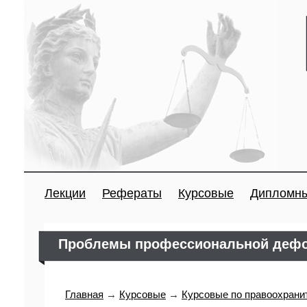
Лекции
Рефераты
Курсовые
Дипломн
Проблемы профессиональной дефо
Главная
→
Курсовые
→
Курсовые по правоохрани