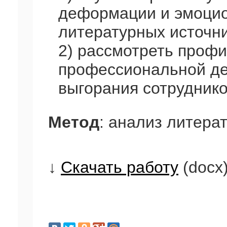
деформации и эмоцио
литературных источни
2) рассмотреть проф
профессиональной д
выгорания сотрудник
Метод
: анализ литера
↓
Скачать работу
(docx