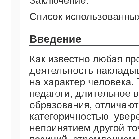
Заключение.
Список использованных
Введение
Как известно любая п
деятельность накладыв
на характер человека. 
педагоги, длительное 
образования, отличаю
категоричностью, увер
непринятием другой то