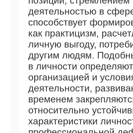
позиций, стремлением 
деятельностью в сфер
способствует формиров
как практицизм, расчет
личную выгоду, потреб
другим людям. Подобн
в личности определяю
организацией и услов
деятельности, развива
временем закрепляются
относительно устойчив
характеристики личнос
профессиональной де