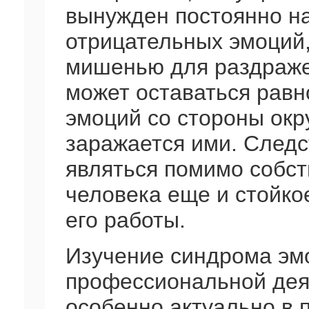
вынужден постоянно н
отрицательных эмоций
мишенью для раздражен
может оставаться рав
эмоций со стороны окр
заражается ими. Следс
являться помимо собст
человека еще и стойко
его работы.
Изучение синдрома эм
профессиональной дея
особенно актуально в