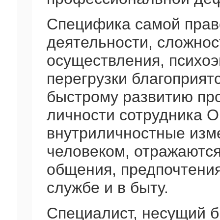
Специфика самой прав
деятельности, сложнос
осуществления, психо
перегрузки благоприят
быстрому развитию п
личности сотрудника 
внутриличностные изм
человеком, отражаются 
общения, предпочтения
службе и в быту.
Специалист, несущий б