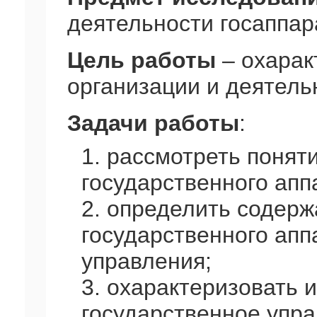
деятельности госаппар
Цель работы
– охарак
организации и деятель
Задачи работы
:
1. рассмотреть понят
государственного апп
2. определить содер
государственного апп
управления;
3. охарактеризовать 
государственное упра