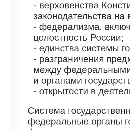
- верховенства Конст
законодательства на 
- федерализма, вклю
целостность России;
- единства системы г
- разграничения пред
между федеральными
и органами государст
- открытости в деятел
Система государственн
федеральные органы г