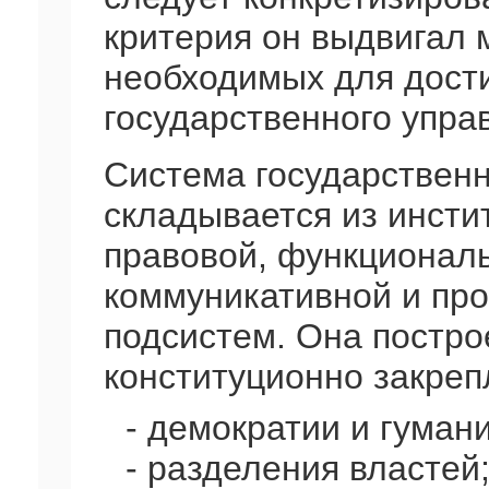
критерия он выдвигал 
необходимых для дост
государственного упра
Система государственн
складывается из инсти
правовой, функциональ
коммуникативной и пр
подсистем. Она постро
конституционно закре
- демократии и гуман
- разделения властей