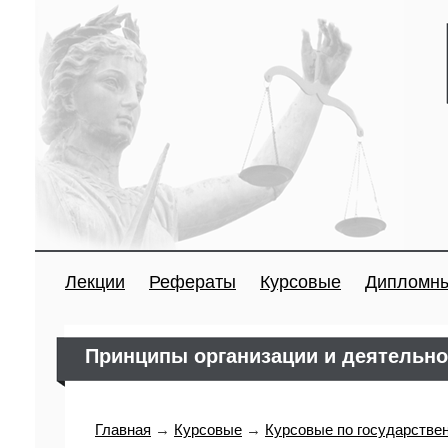
Лекции
Рефераты
Курсовые
Дипломн
Принципы организации и деятельно
Главная
→
Курсовые
→
Курсовые по государстве