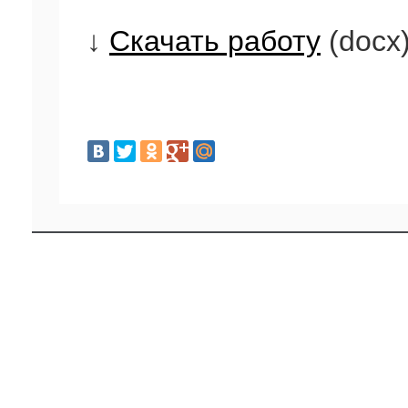
↓
Скачать работу
(docx