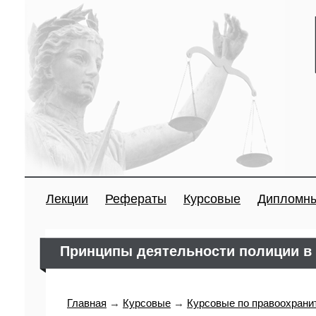
Лекции
Рефераты
Курсовые
Дипломн
Принципы деятельности полиции в
Главная
→
Курсовые
→
Курсовые по правоохрани