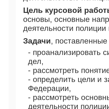
Цель курсовой работ
основы, основные нап
деятельности полиции 
Задачи
, поставленные
- проанализировать с
дел,
- рассмотреть поняти
- определить цели и 
Федерации,
- рассмотреть основ
деятельности полици