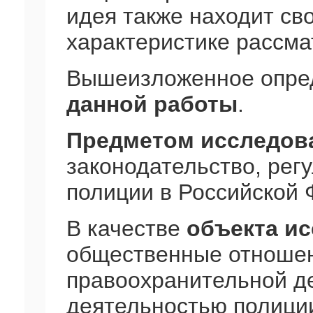
идея также находит св
характеристике рассм
Вышеизложенное опре
данной работы
.
Предметом исследов
законодательство, ре
полиции в Российской 
В качестве
объекта и
общественные отношен
правоохранительной де
деятельностью полици