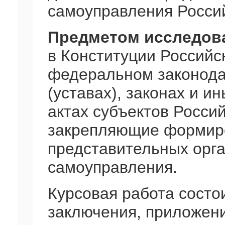
самоуправления Росси
Предметом исследов
в Конституции Российс
федеральном законодат
(уставах), законах и 
актах субъектов Росси
закрепляющие формиро
представительных орга
самоуправления.
Курсовая работа состои
заключения, приложени