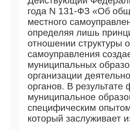
Действующий Федераль
года N 131-ФЗ «Об общ
местного самоуправле
определяя лишь принц
отношении структуры о
самоуправления созда
муниципальных образо
организации деятельн
органов. В результате
муниципальное образо
специфическим опытом
который заслуживает и