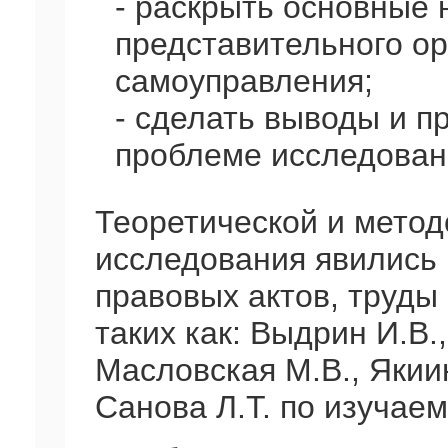
- раскрыть основные
представительного ор
самоуправления;
- сделать выводы и п
проблеме исследован
Теоретической и метод
исследования явились
правовых актов, труды
таких как: Выдрин И.В.,
Масловская М.В., Якиин
Санова Л.Т. по изучае