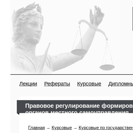
Лекции
Рефераты
Курсовые
Дипломн
Правовое регулирование формиров
органов местного самоуправления
Главная
→
Курсовые
→
Курсовые по государстве