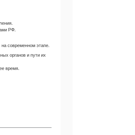
ления.
ами РФ.
 на современном этапе.
ых органов и пути их
ее время.