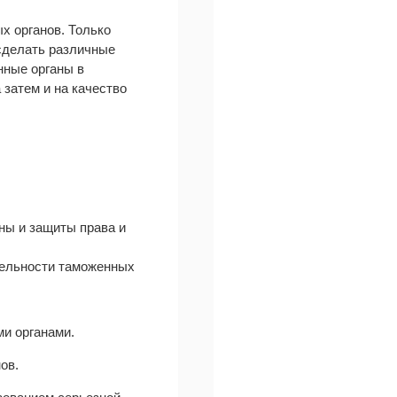
х органов. Только
 сделать различные
нные органы в
 затем и на качество
ны и защиты права и
тельности таможенных
и органами.
ов.