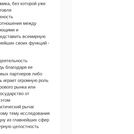
мика, без которой уже
рговля
жность
 отношения между
ующими и
редставить всемирную
нейших своих функций -
деятельность
дь благодаря ее
овых партнеров либо
ь играет огромную роль
рового рынка или
государство от
 этом
ктический рычаг
этому тему исследования
дну из главнейших сфер
турную целостность