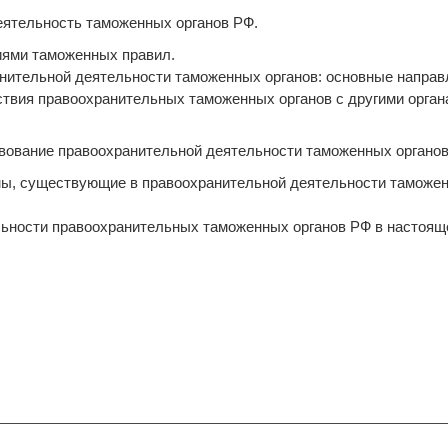
еятельность таможенных органов РФ.
иями таможенных правил.
анительной деятельности таможенных органов: основные направ
ствия правоохранительных таможенных органов с другими орган
твование правоохранительной деятельности таможенных органов
мы, существующие в правоохранительной деятельности таможенн
льности правоохранительных таможенных органов РФ в настоящ