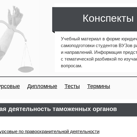
Конспекты
Учебный материал в форме юридич
самоподготовки студентов ВУЗов 
и направлений. Информация предст
с тематической разбивкой по изуч
вопросам.
урсовые
Дипломные
Тесты
Термины
ая деятельность таможенных органов
урсовые по правоохранительной деятельности