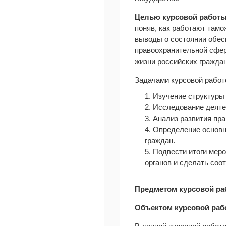
Целью курсовой работ
поняв, как работают там
выводы о состоянии обес
правоохранительной сфере
жизни российских граждан
Задачами курсовой работ
1. Изучение структуры
2. Исследование деяте
3. Анализ развития пр
4. Определение основн
граждан.
5. Подвести итоги ме
органов и сделать со
Предметом курсовой р
Объектом курсовой ра