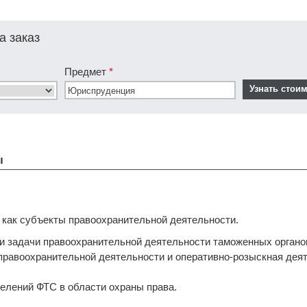
а заказ
Предмет
*
ы
 как субъекты правоохранительной деятельности.
и и задачи правоохранительной деятельности таможенных органо
 правоохранительной деятельности и оперативно-розыскная де
делений ФТС в области охраны права.