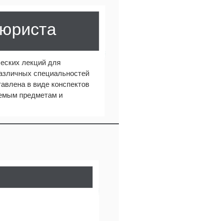
 юриста
еских лекций для
различных специальностей
авлена в виде конспектов
аемым предметам и