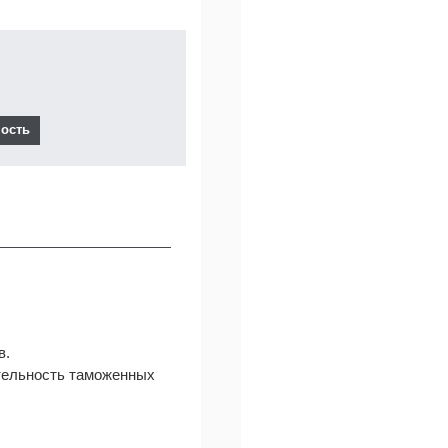
в.
ятельность таможенных