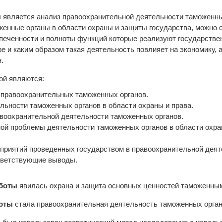
ы
является анализ правоохранительной деятельности таможенны
оженные органы в области охраны и защиты государства, можно
печенности и полноты функций которые реализуют государстве
 и каким образом такая деятельность повлияет на экономику, а
.
ой являются:
 правоохранительных таможенных органов.
льности таможенных органов в области охраны и права.
авоохранительной деятельности таможенных органов.
ой проблемы деятельности таможенных органов в области охра
роприятий проведенных государством в правоохранительной дея
ответствующие выводы.
аботы
явилась охрана и защита основных ценностей таможенным
боты
стала правоохранительная деятельность таможенных орган