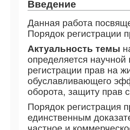
Введение
Данная работа посвящ
Порядок регистрации п
Актуальность темы
н
определяется научной 
регистрации прав на ж
обуславливающего эфф
оборота, защиту прав 
Порядок регистрация п
единственным доказат
частное и коммерческ