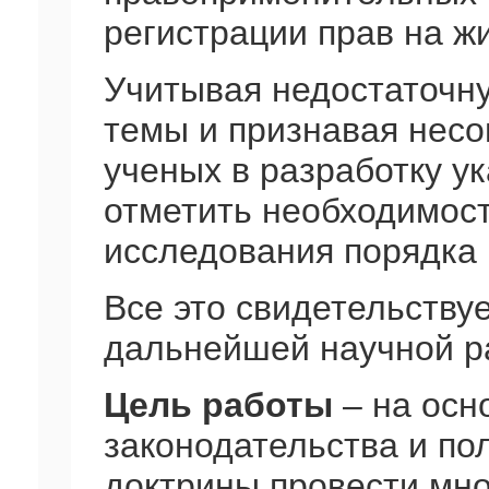
регистрации прав на ж
Учитывая недостаточн
темы и признавая нес
ученых в разработку у
отметить необходимос
исследования порядка 
Все это свидетельству
дальнейшей научной р
Цель работы
– на осн
законодательства и по
доктрины провести мн