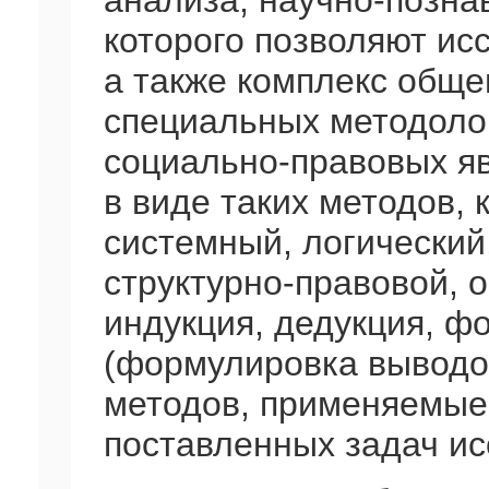
анализа, научно-позна
которого позволяют ис
а также комплекс обще
специальных методоло
социально-правовых я
в виде таких методов, 
системный, логический
структурно-правовой, о
индукция, дедукция, ф
(формулировка выводов
методов, применяемые
поставленных задач ис