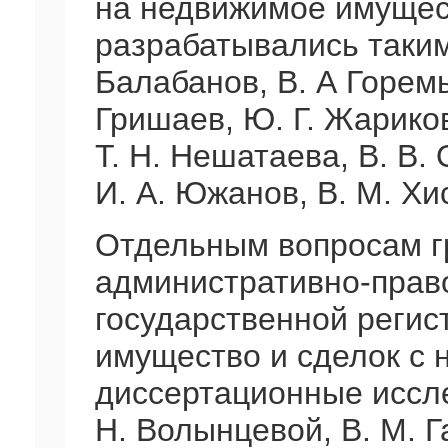
на недвижимое имущест
разрабатывались такими
Балабанов, В. А Горемык
Гришаев, Ю. Г. Жариков
Т. Н. Нешатаева, В. В. 
И. А. Южанов, В. М. Хи
Отдельным вопросам г
административно-прав
государственной регис
имущество и сделок с
диссертационные иссле
H. Bолынцевой, В. М. Г