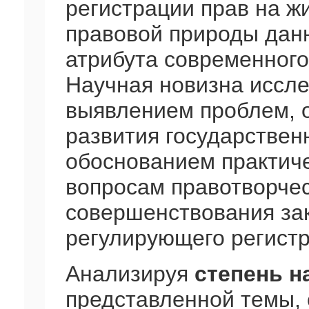
регистрации прав на ж
правовой природы данн
атрибута современного
Научная новизна иссле
выявлением проблем, 
развития государствен
обоснованием практич
вопросам правотворчес
совершенствования за
регулирующего регистр
Анализируя
степень н
представленной темы, 