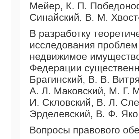
Мейер, К. П. Победонос
Синайский, В. М. Хвост
В разработку теоретиче
исследования проблем 
недвижимое имущество 
Федерации существенн
Брагинский, B. В. Витр
А. Л. Маковский, М. Г. 
И. Скловский, В. Л. Сл
Эрделевский, В. Ф. Яко
Вопросы правового обе