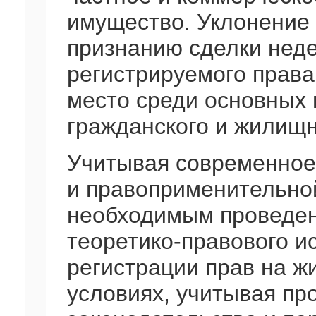
имущество. Уклонение 
признанию сделки неде
регистрируемого прав
место среди основных
гражданского и жилищн
Учитывая современное
и правоприменительной
необходимым проведен
теоретико-правового и
регистрации прав на ж
условиях, учитывая п