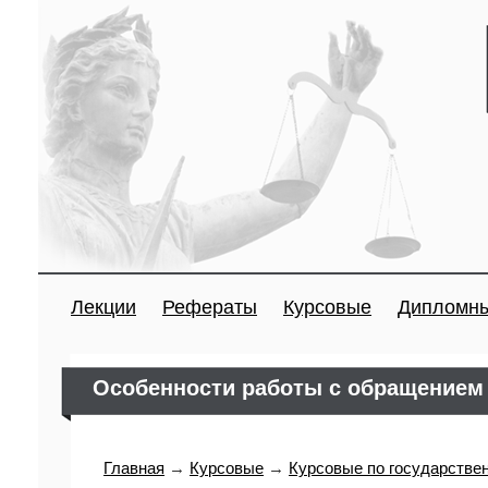
Лекции
Рефераты
Курсовые
Дипломн
Особенности работы с обращением
Главная
→
Курсовые
→
Курсовые по государстве