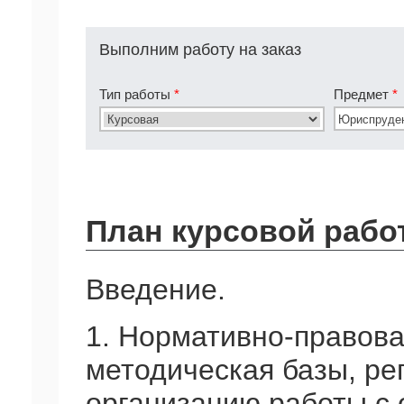
Выполним работу на заказ
Тип работы
*
Предмет
*
План курсовой рабо
Введение.
1. Нормативно-правова
методическая базы, р
организацию работы с