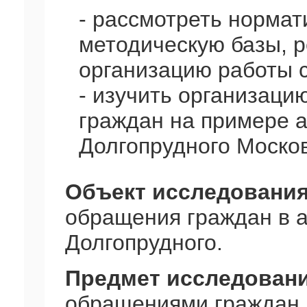
- рассмотреть нормат
методическую базы, 
организацию работы 
- изучить организац
граждан на примере а
Долгопрудного Москов
Объект исследовани
обращения граждан в а
Долгопрудного.
Предмет исследован
обращениями граждан 