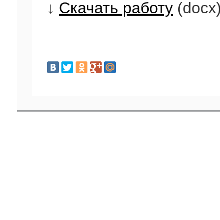
↓
Скачать работу
(docx