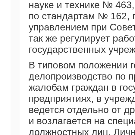
науке и технике № 463
по стандартам № 162,
управлением при Сове
так же регулирует раб
государственных учреж
В типовом положении г
делопроизводство по 
жалобам граждан в гос
предприятиях, в учреж
ведется отдельно от д
и возлагается на спец
должностных лиц. Личн