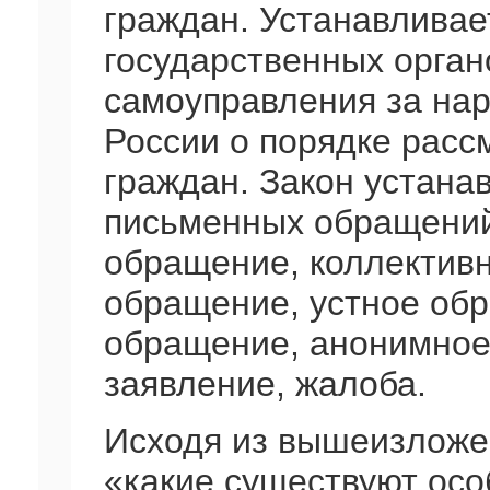
граждан. Устанавливае
государственных орган
самоуправления за на
России о порядке рас
граждан. Закон устан
письменных обращений
обращение, коллектив
обращение, устное об
обращение, анонимное
заявление, жалоба.
Исходя из вышеизложен
«какие существуют осо