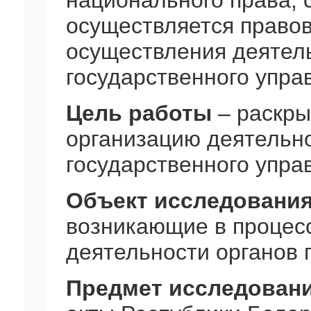
национального права, 
осуществляется право
осуществления деятел
государственного упра
Цель работы
– раскры
организацию деятельно
государственного упра
Объект исследовани
возникающие в процес
деятельности органов 
Предмет исследован