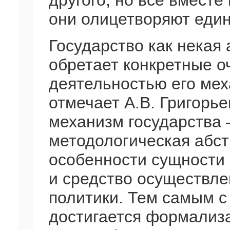
другого, но все вмест
они олицетворяют един
Государство как некая 
обретает конкретные о
деятельностью его мех
отмечает А.В. Григорье
механизм государства 
методологическая абс
особенности сущности 
и средство осуществле
политики. Тем самым 
достигается формализа