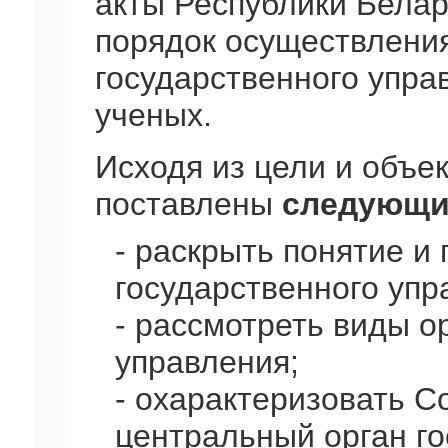
акты Республики Бела
порядок осуществлени
государственного упра
ученых.
Исходя из цели и объе
поставлены
следующи
- раскрыть понятие и
государственного упр
- рассмотреть виды о
управления;
- охарактеризовать С
центральный орган го