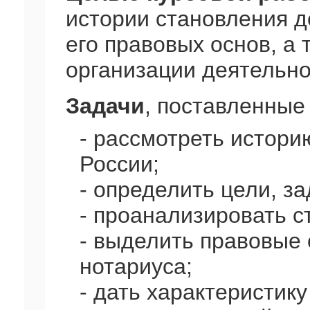
истории становления д
его правовых основ, а
организации деятельно
Задачи
, поставленные
- рассмотреть истори
России;
- определить цели, з
- проанализировать с
- выделить правовые
нотариуса;
- дать характеристик