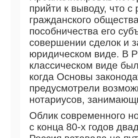
прийти к выводу, что с
гражданского общества
пособничества его суб
совершении сделок и з
юридическом виде. В Р
классическом виде был
когда Основы законода
предусмотрели возмож
нотариусов, занимающи
Облик современного но
с конца 80-х годов два