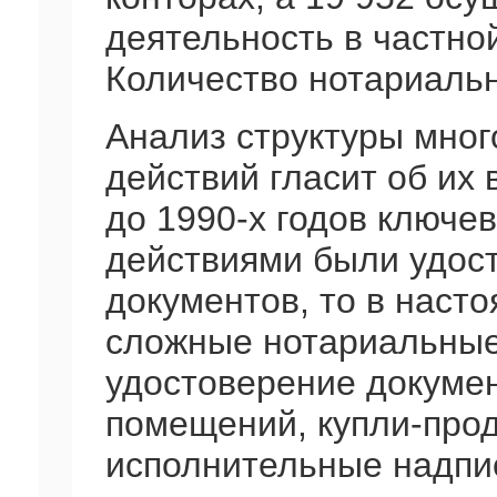
деятельность в частно
Количество нотариальн
Анализ структуры мно
действий гласит об их
до 1990-х годов ключ
действиями были удос
документов, то в насто
сложные нотариальные 
удостоверение докуме
помещений, купли-прод
исполнительные надпис