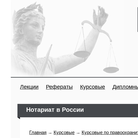
Лекции
Рефераты
Курсовые
Дипломн
Нотариат в России
Главная
→
Курсовые
→
Курсовые по правоохрани