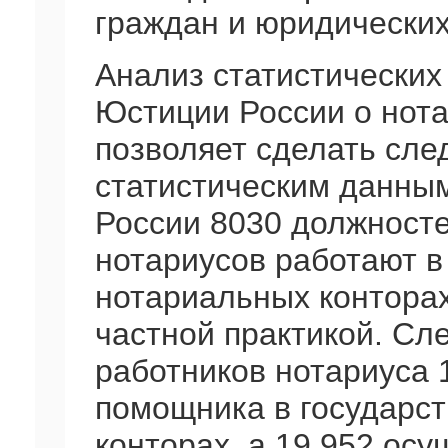
граждан и юридических
Анализ статистически
Юстиции России о нота
позволяет сделать сле
статистическим данным 
России 8030 должносте
нотариусов работают в
нотариальных конторах
частной практикой. Сле
работников нотариуса 1
помощника в государс
конторах, а 19 952 ос