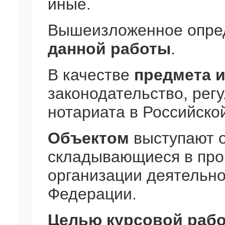
иные.
Вышеизложенное опре
данной работы
.
В качестве
предмета 
законодательство, ре
нотариата в Российско
Объектом
выступают 
складывающиеся в про
организации деятельно
Федерации.
Целью курсовой раб