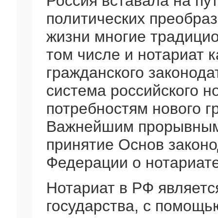
Россия вставала на пу
политических преобраз
жизни многие традицио
том числе и нотариат 
гражданского законода
система российского н
потребностям нового г
Важнейшим прорывным
принятие Основ законо
Федерации о нотариате
Нотариат в РФ являет
государства, с помощь