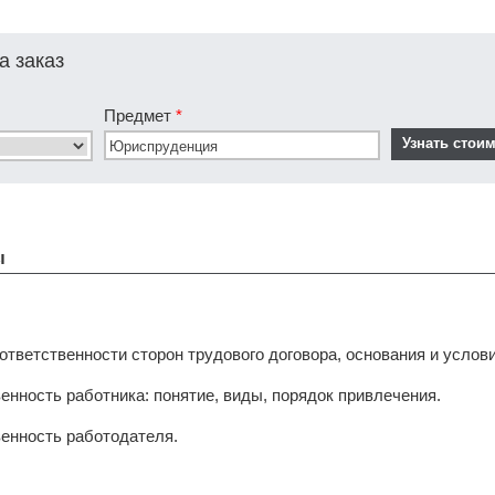
а заказ
Предмет
*
ы
ответственности сторон трудового договора, основания и услов
енность работника: понятие, виды, порядок привлечения.
венность работодателя.