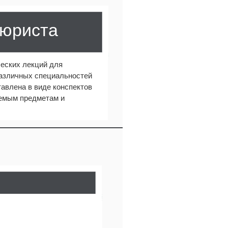
 юриста
еских лекций для
различных специальностей
авлена в виде конспектов
аемым предметам и