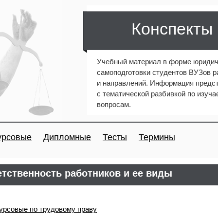
Конспекты
Учебный материал в форме юридич
самоподготовки студентов ВУЗов 
и направлений. Информация предст
с тематической разбивкой по изуч
вопросам.
урсовые
Дипломные
Тесты
Термины
тственность работников и ее виды
урсовые по трудовому праву