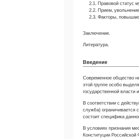
2.1. Правовой статус 
2.2. Прием, увольнение
2.3. Факторы, повыша
Заключение.
Литература.
Введение
Современное общество не
этой группе особо выделя
государственной власти и
В соответствии с действ
служба) ограничивается с
состоит специфика данно
В условиях признания мес
Конституции Российской 