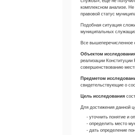
службы», еще не получил
комплексном анализе. Не
правовой статус муницип
Подобная ситуация сложи
муниципальных служащи
Все вышеперечисленное 
Объектом исследовани
реализации Конституции 
совершенствованию местн
Предметом исследован
свидетельствующие о сос
Цель исследования
сост
Для достижения данной 
- уточнить понятие и 
- определить место м
- дать определение по