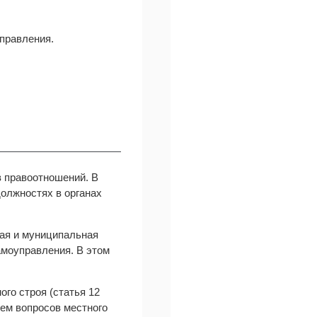
правления.
 правоотношений. В
должностях в органах
ная и муниципальная
амоуправления. В этом
ого строя (статья 12
ем вопросов местного