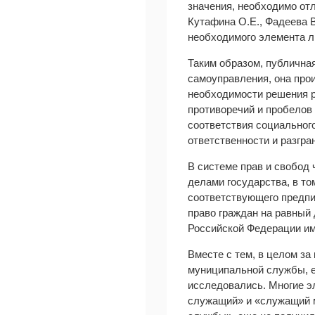
значения, необходимо от
Кутафина О.Е., Фадеева 
необходимого элемента л
Таким образом, публичная
самоуправления, она про
необходимости решения р
противоречий и пробелов
соответствия социальног
ответственности и разгр
В системе прав и свобод 
делами государства, в то
соответствующего предпи
право граждан на равный 
Российской Федерации им
Вместе с тем, в целом за
муниципальной службы, е
исследовались. Многие э
служащий» и «служащий 