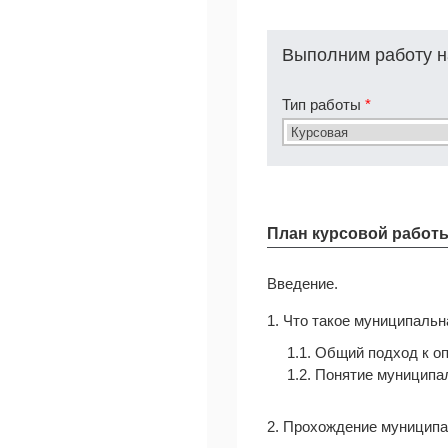
Выполним работу н
Тип работы
*
План курсовой работ
Введение.
1. Что такое муниципальн
1.1. Общий подход к о
1.2. Понятие муницип
2. Прохождение муницип