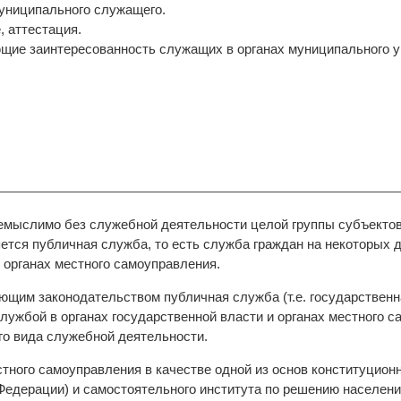
муниципального служащего.
, аттестация.
ющие заинтересованность служащих в органах муниципального у
мыслимо без служебной деятельности целой группы субъектов
ется публичная служба, то есть служба граждан на некоторых 
 органах местного самоуправления.
ующим законодательством публичная служба (т.е. государствен
лужбой в органах государственной власти и органах местного с
го вида служебной деятельности.
тного самоуправления в качестве одной из основ конституционн
Федерации) и самостоятельного института по решению населени