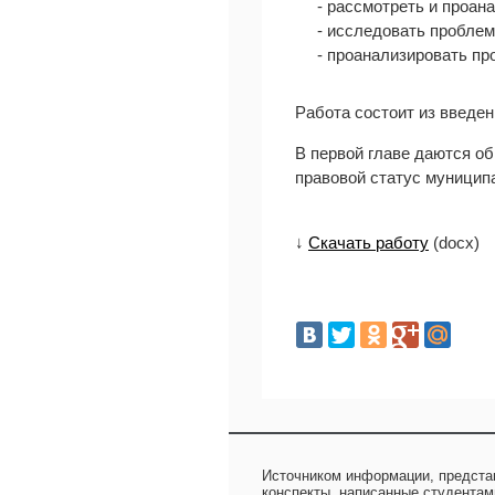
- рассмотреть и проа
- исследовать проблем
- проанализировать п
Работа состоит из введен
В первой главе даются о
правовой статус муницип
↓
Скачать работу
(docx)
Источником информации, предста
конспекты, написанные студентам