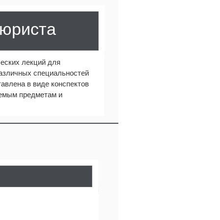
 юриста
еских лекций для
различных специальностей
авлена в виде конспектов
аемым предметам и