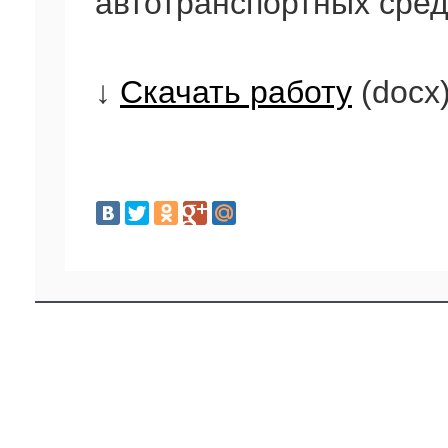
автотранспортных сред
↓
Скачать работу
(docx