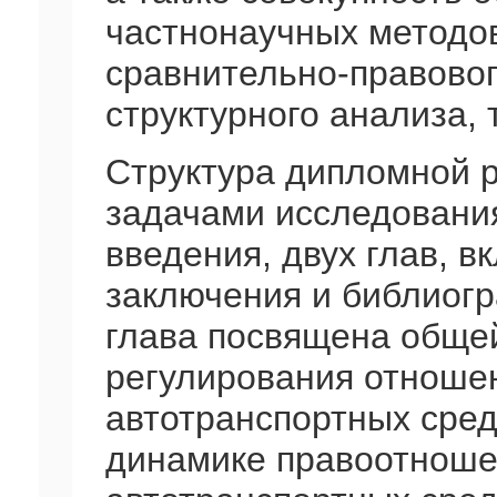
частнонаучных методов
сравнительно-правовог
структурного анализа, 
Структура дипломной 
задачами исследования
введения, двух глав, 
заключения и библиогр
глава посвящена общей
регулирования отношен
автотранспортных сред
динамике правоотноше