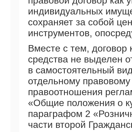
правовой договор как 
индивидуальных имущ
сохраняет за собой це
инструментов, опосре
Вместе с тем, договор
средства не выделен 
в самостоятельный ви
отдельному правовому
правоотношения регла
«Общие положения о ку
параграфом 2 «Рознич
части второй Гражданс