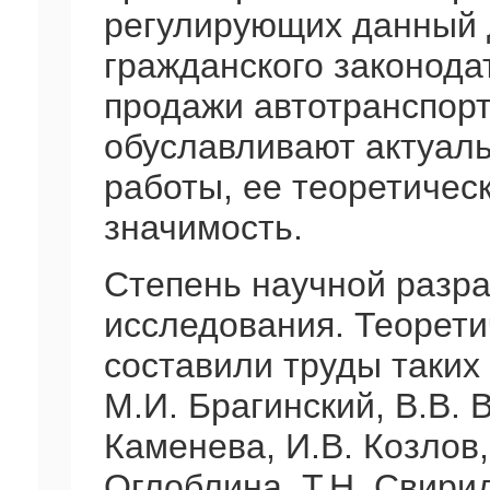
регулирующих данный 
гражданского законода
продажи автотранспорт
обуславливают актуал
работы, ее теоретичес
значимость.
Степень научной разр
исследования. Теорети
составили труды таких
М.И. Брагинский, В.В. 
Каменева, И.В. Козлов,
Оглоблина, Т.Н. Свирид