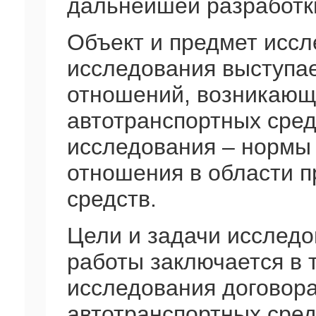
дальнейшей разработк
Объект и предмет исс
исследования выступа
отношений, возникающ
автотранспортных сре
исследования – нормы
отношения в области 
средств.
Цели и задачи исслед
работы заключается в 
исследования договор
автотранспортных сред