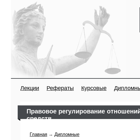
Лекции
Рефераты
Курсовые
Дипломн
Правовое регулирование отношений
средств
Главная
→
Дипломные