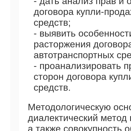
- дать анализ прав и
договора купли-прод
средств;
- выявить особенност
расторжения договор
автотранспортных сре
- проанализировать 
сторон договора купл
средств.
Методологическую осн
диалектический метод 
а также совокупность 