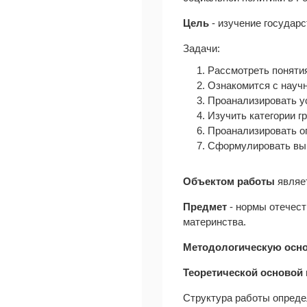
Цель
- изучение государ
Задачи:
1. Рассмотреть поняти
2. Ознакомится с науч
3. Проанализировать у
4. Изучить категории 
6. Проанализировать о
7. Сформулировать вы
Объектом работы
являет
Предмет
- нормы отечест
материнства.
Методологическую осн
Теоретической основой
Структура работы определ