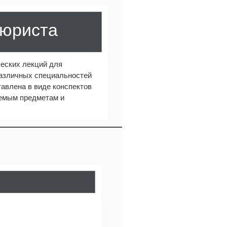
 юриста
еских лекций для
различных специальностей
авлена в виде конспектов
аемым предметам и