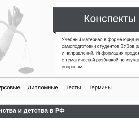
Конспекты
Учебный материал в форме юридич
самоподготовки студентов ВУЗов 
и направлений. Информация предст
с тематической разбивкой по изуч
вопросам.
урсовые
Дипломные
Тесты
Термины
ства и детства в РФ