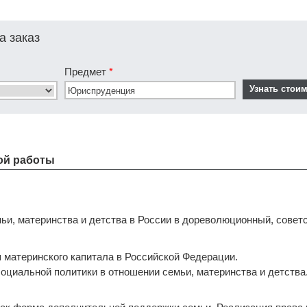
а заказ
Предмет
*
ой работы
мьи, материнства и детства в России в дореволюционный, совет
я материнского капитала в Российской Федерации.
социальной политики в отношении семьи, материнства и детства