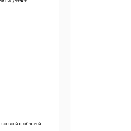
 на получение
основной проблемой