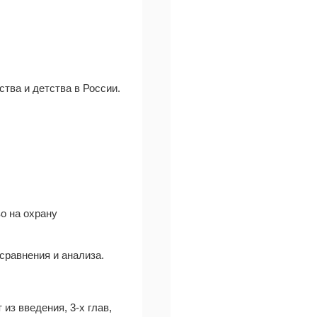
тва и детства в России.
о на охрану
сравнения и анализа.
из введения, 3-х глав,