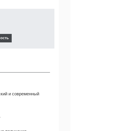
ский и современный
.