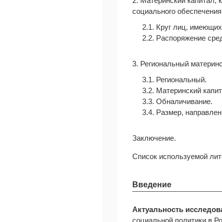
2. Материнский капитал,
социального обеспечения 
2.1. Круг лиц, имеющих
2.2. Распоряжение сре
3. Региональный материнс
3.1. Региональный.
3.2. Материнский капи
3.3. Обналичивание.
3.4. Размер, направле
Заключение.
Список используемой лит
Введение
Актуальность исследов
социальной политики в Ро