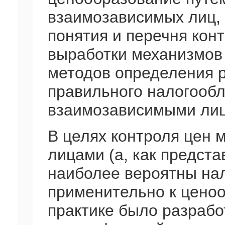
взаимозависимых лиц, 
понятия и перечня кон
выработки механизмов 
методов определения 
правильного налогооб
взаимозависимыми лиц
В целях контроля цен
лицами (а, как предста
наиболее вероятны на
применительно к ценоо
практике было разрабо