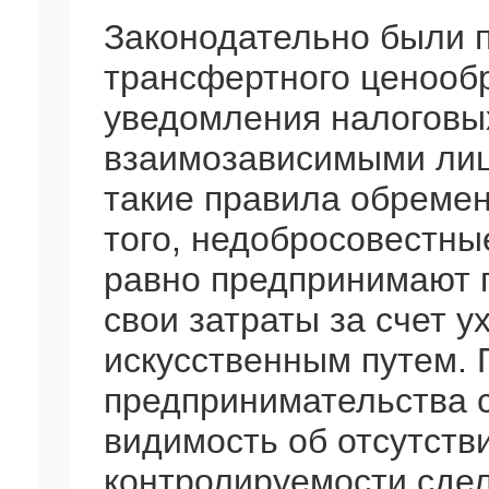
Законодательно были 
трансфертного ценооб
уведомления налоговых
взаимозависимыми лиц
такие правила обремен
того, недобросовестны
равно предпринимают 
свои затраты за счет у
искусственным путем. 
предпринимательства 
видимость об отсутств
контролируемости сдел