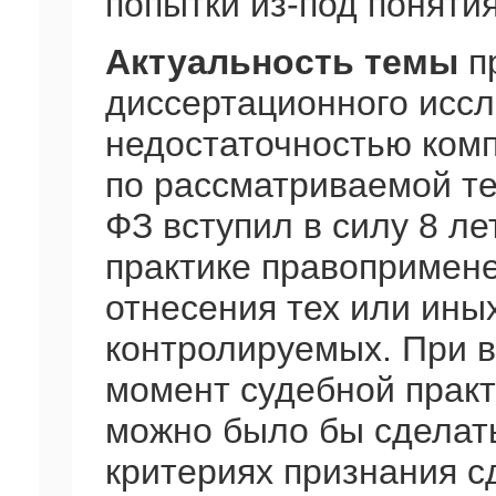
попытки из-под поняти
Актуальность темы
п
диссертационного иссл
недостаточностью ком
по рассматриваемой тем
ФЗ вступил в силу 8 л
практике правопримен
отнесения тех или ины
контролируемых. При в
момент судебной практ
можно было бы сделат
критериях признания с