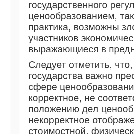
государственного регу
ценообразованием, так
практика, возможны зл
участников экономичес
выражающиеся в предн
Следует отметить, что,
государства важно пре
сфере ценообразования
корректное, не соотве
положению дел ценооб
некорректное отображе
стоимостной, физическ