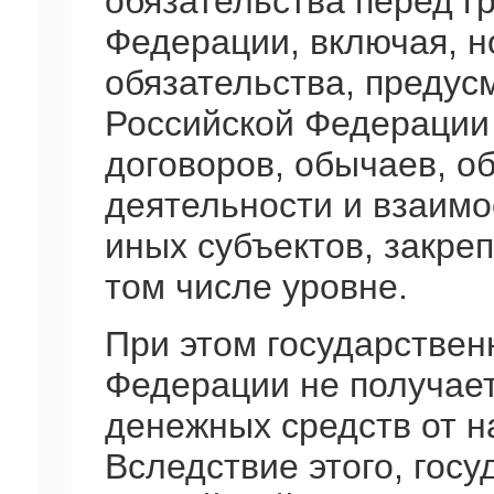
обязательства перед г
Федерации, включая, н
обязательства, предус
Российской Федерации
договоров, обычаев, 
деятельности и взаимо
иных субъектов, закре
том числе уровне.
При этом государстве
Федерации не получае
денежных средств от н
Вследствие этого, гос