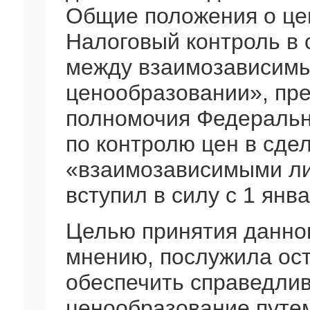
Общие положения о це
Налоговый контроль в 
между взаимозависимы
ценообразовании», пр
полномочия Федеральн
по контролю цен в сде
«взаимозависимыми ли
вступил в силу с 1 янва
Целью принятия данног
мнению, послужила ос
обеспечить справедли
ценообразование путе