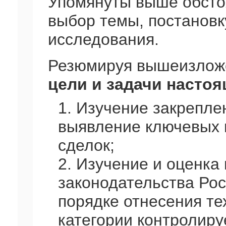
Упомянуты выше обсто
выбор темы, постановк
исследования.
Резюмируя вышеизложе
цели и задачи насто
1. Изучение закрепле
выявление ключевых 
сделок;
2. Изучение и оценк
законодательства Ро
порядке отнесения те
категории контролиру