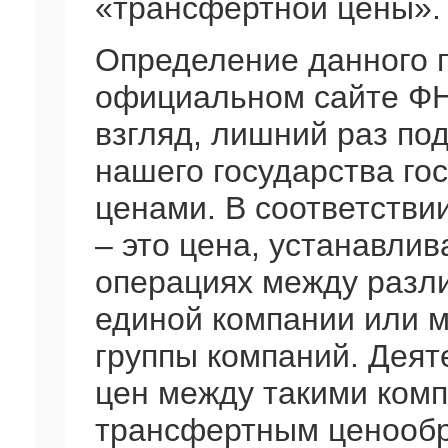
«трансфертной цены».
Определение данного 
официальном сайте ФН
взгляд, лишний раз по
нашего государства го
ценами. В соответстви
– это цена, устанавли
операциях между разл
единой компании или 
группы компаний. Деят
цен между такими ком
трансфертным ценооб