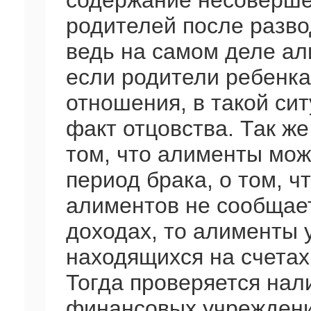
содержание несоверше
родителей после разво
ведь на самом деле а
если родители ребенка 
отношения, в такой си
факт отцовства. Так же
том, что алименты мож
период брака, о том, ч
алиментов не сообщает
доходах, то алименты 
находящихся на счетах 
Тогда проверяется нал
финансовых учреждения