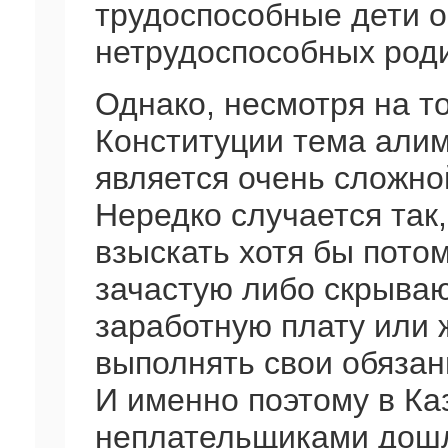
трудоспособные дети о
нетрудоспособных род
Однако, несмотря на то
Конституции тема али
является очень сложн
Нередко случается так
взыскать хотя бы пото
зачастую либо скрываю
заработную плату или 
выполнять свои обязан
И именно поэтому в Ка
неплательщиками дошл