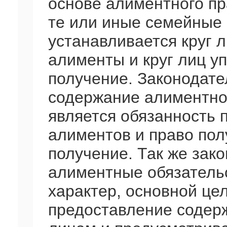
основе алиментного п
те или иные семейные 
устанавливается круг 
алименты и круг лиц у
получение. Законодате
содержание алиментног
является обязанность 
алиментов и право пол
получение. Так же зако
алиментные обязательс
характер, основной це
предоставление содер