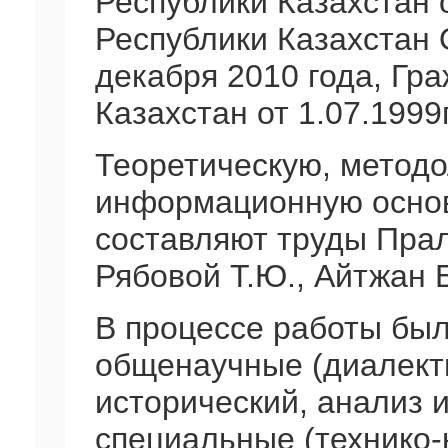
Республики Казахстан о
Республики Казахстан 
декабря 2010 года, Гр
Казахстан от 1.07.1999г
Теоретическую, методо
информационную основ
составляют труды Прали
Рябовой Т.Ю., Айтжан Б
В процессе работы бы
общенаучные (диалекти
исторический, анализ и
специальные (технико-