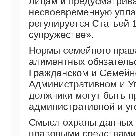
лицам и предусматрива
несвоевременную уплат
регулируется Статьей 
супружестве».
Нормы семейного прав
алиментных обязательс
Гражданском и Семейно
Административном и Уг
должники могут быть п
административной и уг
Смысл охраны данных 
правовыми средствами