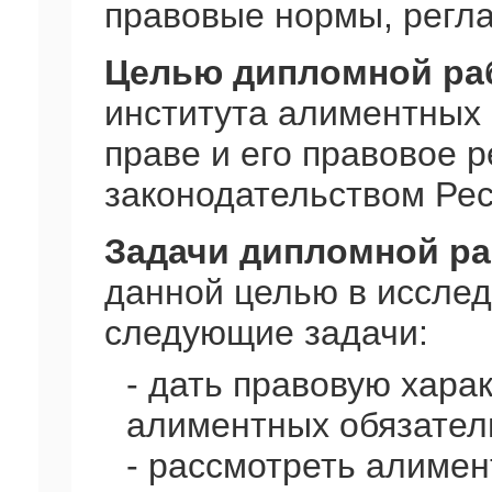
правовые нормы, регл
Целью дипломной ра
института алиментных 
праве и его правовое 
законодательством Рес
Задачи дипломной ра
данной целью в иссле
следующие задачи:
- дать правовую хара
алиментных обязател
- рассмотреть алимен