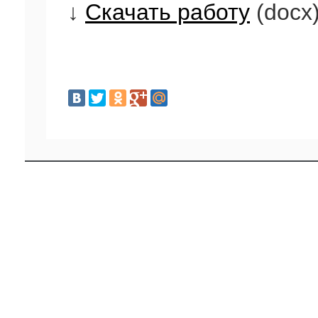
↓
Скачать работу
(docx