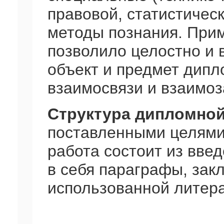
правовой, статистическ
методы познания. При
позволило целостно и 
объект и предмет дипл
взаимосвязи и взаимоз
Структура дипломно
поставленными целями 
работа состоит из вве
в себя параграфы, зак
использованной литер