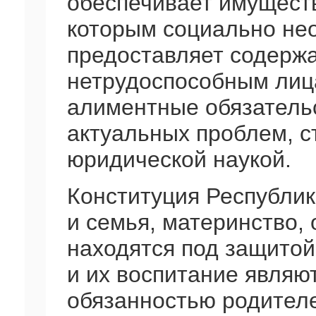
обеспечивает имущест
которым социально не
предоставляет содер
нетрудоспособным лиц
алиментные обязательс
актуальных проблем, 
юридической наукой.
Конституция Республики
и семья, материнство, 
находятся под защитой 
и их воспитание являю
обязанностью родител