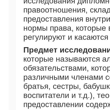
исследования дипломн
правоотношения, скла
предоставления внутр
нормы права, которые 
регулируют и касаются
Предмет исследован
которые называются 
обязательствами, кото
различными членами се
братья, сестры, бабуш
воспитатели и т.д.), т
предоставлении содерж