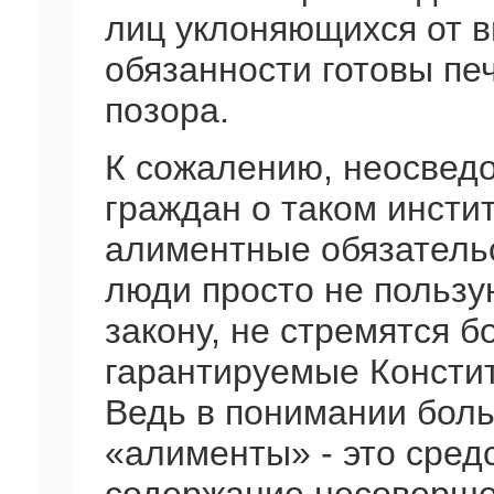
лиц уклоняющихся от 
обязанности готовы печ
позора.
К сожалению, неосвед
граждан о таком инсти
алиментные обязательс
люди просто не пользу
закону, не стремятся б
гарантируемые Констит
Ведь в понимании бол
«алименты» - это сред