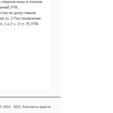
ть перечислены в полном
шений УПК,
ьства не допустимым
е (п. 2 Постановления
 1 и 2 ч. 2 ст. 75 УПК
© 2014 - 2023, Конспекты юриста