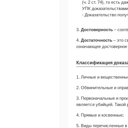
(ч. 2 ст. 74), то есть
УПК доказательствами 
- Доказательство полу
3.
Достоверность
– соот
4.
Достаточность
– это с
означающее достоверное
Классификация доказ
1. Личные и вещественны
2. Обвинительные и опра
3. Первоначальные и произ
является убийцей. Такой 
4. Прямые и косвенные;
5. Виды перечисленные в ч