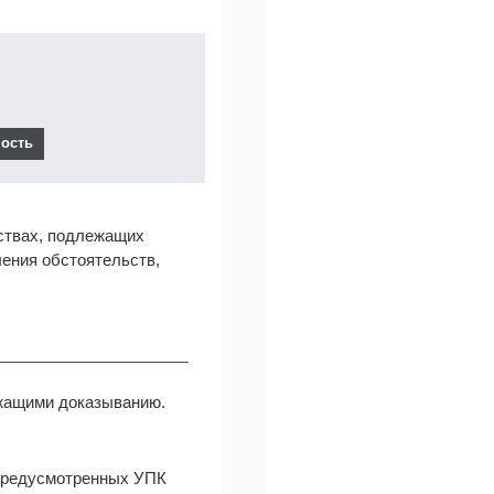
ствах, подлежащих
ления обстоятельств,
ежащими доказыванию.
 предусмотренных УПК