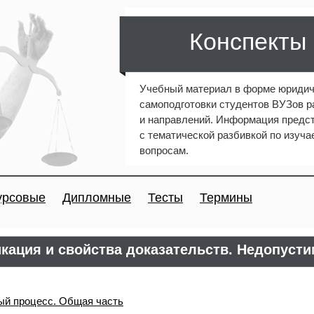
Конспекты
Учебный материал в форме юридич
самоподготовки студентов ВУЗов 
и направлений. Информация предст
с тематической разбивкой по изуч
вопросам.
урсовые
Дипломные
Тесты
Термины
кация и свойства доказательств. Недопуст
ый процесс. Общая часть