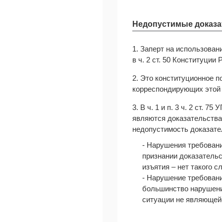
Недопустимые доказа
1. Заперт на использова
в ч. 2 ст. 50 Конституции 
2. Это конституционное п
корреспондирующих этой ста
3. В ч. 1 и п. 3 ч. 2 ст.
являются доказательств
недопустимость доказате
- Нарушения требован
признании доказательс
изъятия – нет такого с
- Нарушение требован
большинство нарушений
ситуации не являющей