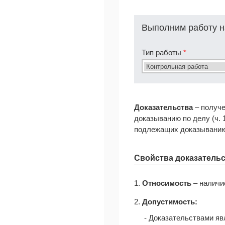
Выполним работу н
Тип работы
*
Доказательства
– получе
доказыванию по делу (ч. 
подлежащих доказыванию
Свойства доказатель
1.
Относимость
– наличи
2.
Допустимость:
- Доказательствами яв