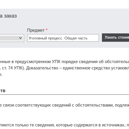
а заказ
Предмет
*
нные в предусмотренном УПК порядке сведения об обстоятель
1 ст. 74 УПК). Доказательство – единственное средство установ
.
ств
е связи соответствующих сведений с обстоятельствами, подл
ляются только те сведения, которые содержатся в источниках,