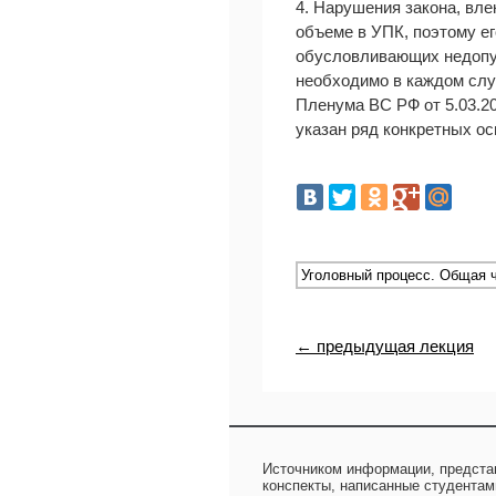
4. Нарушения закона, вл
объеме в УПК, поэтому ег
обусловливающих недопус
необходимо в каждом слу
Пленума ВС РФ от 5.03.200
указан ряд конкретных о
← предыдущая лекция
Источником информации, предста
конспекты, написанные студентам