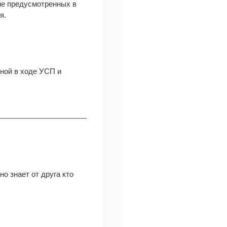
 не предусмотренных в
я.
нной в ходе УСП и
но знает от друга кто