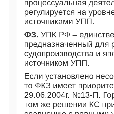
процессуальная деятел
регулируется на уровне
источниками УПП.
ФЗ.
УПК РФ – единстве
предназначенный для р
судопроизводства и я
источником УПП.
Если установлено несо
то ФКЗ имеет приорите
29.06.2004г. №13-П. Го
том же решении КС пр
сравнению с равными 