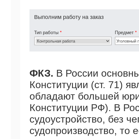
Выполним работу на заказ
Тип работы
*
Предмет
*
ФКЗ.
В России основны
Конституции (ст. 71) я
обладают большей юрид
Конституции РФ). В Ро
судоустройство, без ч
судопроизводство, то 