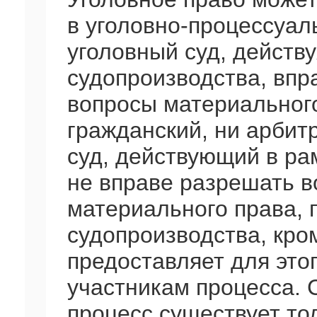
в уголовно-процессуал
уголовный суд, действу
судопроизводства, впр
вопросы материального
гражданский, ни арбит
суд, действующий в ра
не вправе разрешать в
материального права, 
судопроизводства, кро
предоставляет для это
участникам процесса. 
процесс существует то