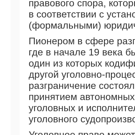
правового спора, кото
в соответствии с уст
(формальными) юридич
Пионером в сфере раз
где в начале 19 века б
один из которых кодиф
другой уголовно-проце
разграничение состоял
принятием автономных
уголовных и исполнител
уголовного судопроизво
Уголовное право може