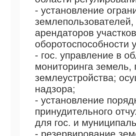
- установление огран
землепользователей,
арендаторов участков
оборотоспособности у
- гос. управление в 
мониторинга земель, 
землеустройства; осу
надзора;
- установление поряд
принудительного отчу
для гос. и муниципал
- резервирование зем