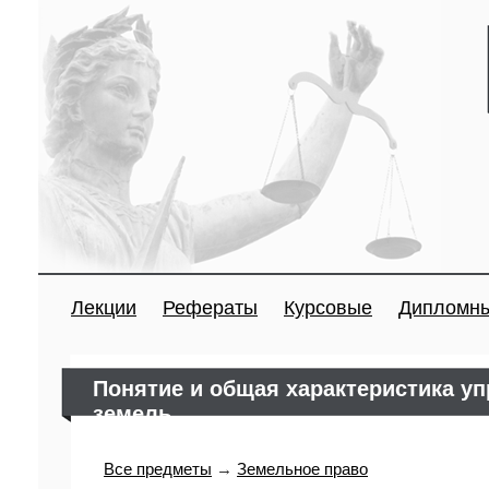
Лекции
Рефераты
Курсовые
Дипломн
Понятие и общая характеристика у
земель
Все предметы
→
Земельное право