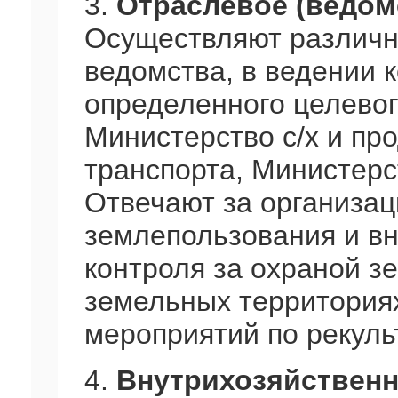
3.
Отраслевое (ведом
Осуществляют различн
ведомства, в ведении 
определенного целевог
Министерство с/х и пр
транспорта, Министерс
Отвечают за организа
землепользования и в
контроля за охраной з
земельных территория
мероприятий по рекуль
4.
Внутрихозяйственно