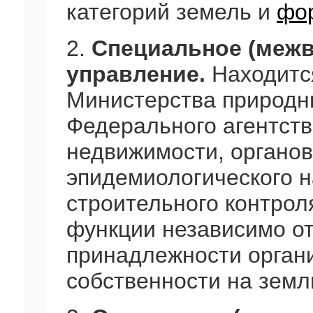
категорий земель и
фо
2.
Специальное (меж
управление.
Находитс
Министерства природн
Федерального агентств
недвижимости, органов
эпидемиологического н
строительного контрол
функции независимо о
принадлежности орган
собственности на земл