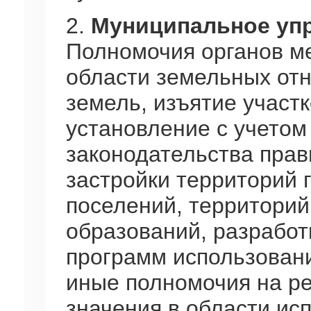
2.
Муниципальное упр
Полномочия органов м
области земельных от
земель, изъятие участ
установление с учетом
законодательства прав
застройки территорий 
поселений, территорий
образований, разработ
программ использовани
иные полномочия на р
значения в области ис