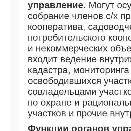
управление.
Могут осу
собрание членов с/х п
кооператива, садоводч
потребительского кооп
и некоммерческих объ
входит ведение внутри
кадастра, мониторинга
освободившихся участ
совладельцами участко
по охране и рационал
участков и прочие вну
Функции органов упр