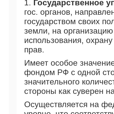
1.
Государственное у
гос. органов, направл
государством своих по
земли, на организацию
использования, охрану
прав.
Имеет особое значение
фондом РФ с одной сто
значительного количест
стороны как суверен н
Осуществляется на фе
уровне, что соответству