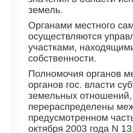
земель.
Органами местного са
осуществляются управ
участками, находящим
собственности.
Полномочия органов м
органов гос. власти су
земельных отношений,
перераспределены меж
предусмотренном часть
октября 2003 года N 1