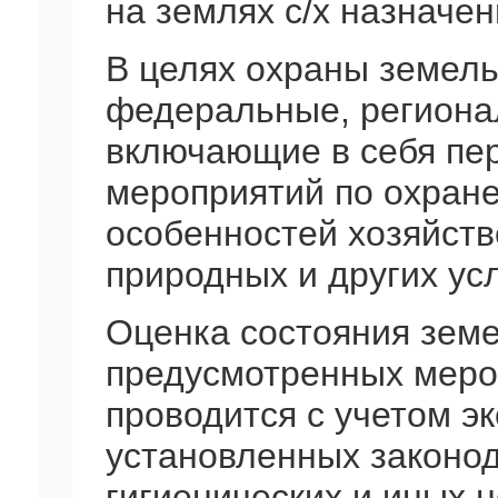
на землях с/х назначе
В целях охраны земел
федеральные, региона
включающие в себя пе
мероприятий по охране
особенностей хозяйств
природных и других ус
Оценка состояния зем
предусмотренных меро
проводится с учетом эк
установленных законо
гигиенических и иных 