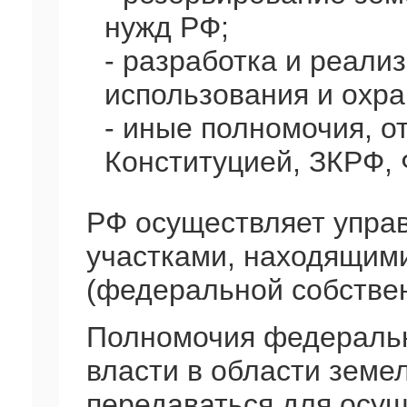
нужд РФ;
- разработка и реал
использования и охра
- иные полномочия, 
Конституцией, ЗКРФ,
РФ осуществляет упра
участками, находящими
(федеральной собстве
Полномочия федеральн
власти в области земе
передаваться для осу