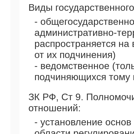
Виды государственного
- общегосударственно
административно-тер
распространяется на 
от их подчинения)
- ведомственное (толь
подчиняющихся тому 
ЗК РФ, Ст 9. Полномоч
отношений:
- установление основ
области регулирован