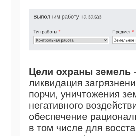
Выполним работу на заказ
Тип работы
*
Предмет
*
Цели охраны земель
ликвидация загрязнени
порчи, уничтожения зем
негативного воздействи
обеспечение рациональ
в том числе для восст