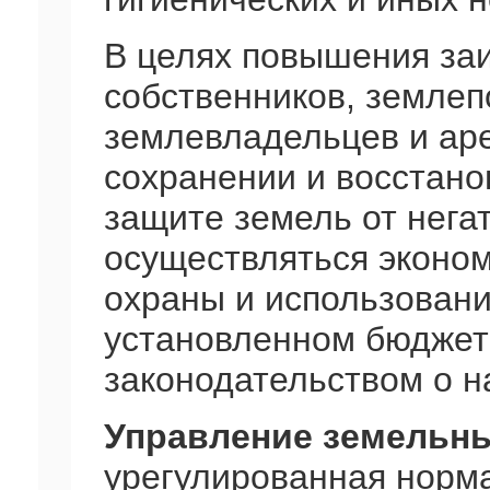
В целях повышения за
собственников, землеп
землевладельцев и аре
сохранении и восстано
защите земель от нега
осуществляться эконо
охраны и использовани
установленном бюджет
законодательством о н
Управление земельн
урегулированная норма