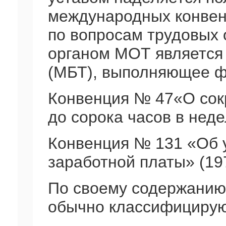
международных конвенц
по вопросам трудовых
органом МОТ является
(МБТ), выполняющее ф
Конвенция № 47«О сок
до сорока часов в недел
Конвенция № 131 «Об 
заработной платы» (1970
По своему содержани
обычно классифицирую