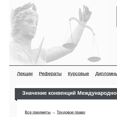
Лекции
Рефераты
Курсовые
Дипломн
Значение конвенций Международно
Все предметы
→
Трудовое право