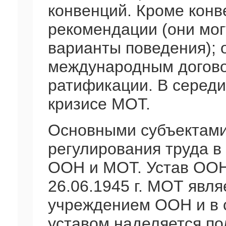
конвенций. Кроме кон
рекомендации (они мо
варианты поведения); 
международным догово
ратификации. В середин
кризисе МОТ.
Основными субъектами
регулирования труда в
ООН и МОТ. Устав ООН
26.06.1945 г. МОТ явл
учреждением ООН и в с
уставом наделяется п