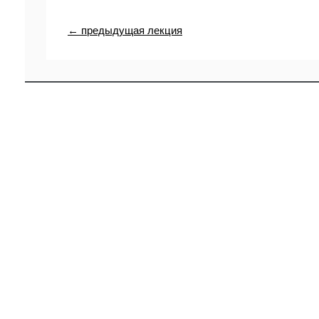
← предыдущая лекция