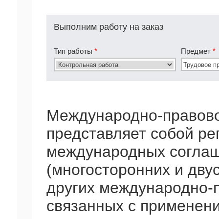
Выполним работу на заказ
Тип работы
*
Предмет
*
Международно-правово
представляет собой р
международных соглаш
(многосторонних и дву
других международно-п
связанных с применени