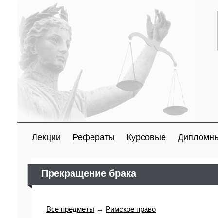
Лекции
Рефераты
Курсовые
Дипломн
Прекращение брака
Все предметы
→
Римское право