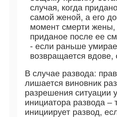
случая, когда придан
самой женой, а его д
момент смерти жены, 
приданое после ее см
- если раньше умирае
возвращается вдове, 
В случае развода: пра
лишается виновник ра
разрешения ситуации 
инициатора развода – т.
инициирует развод, ес