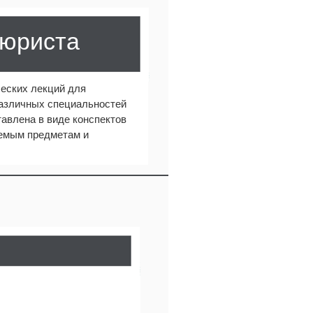
 юриста
еских лекций для
различных специальностей
авлена в виде конспектов
аемым предметам и