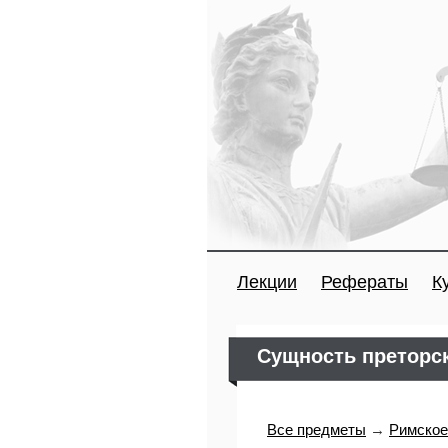
Лекции
Рефераты
К
Сущность преторск
Все предметы
→
Римское