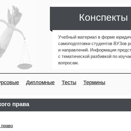
Конспекты
Учебный материал в форме юридич
самоподготовки студентов ВУЗов 
и направлений. Информация предст
с тематической разбивкой по изуч
вопросам.
урсовые
Дипломные
Тесты
Термины
ого права
 право