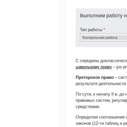
Выполним работу н
Тип работы
*
С середины доклассическ
цивильному праву
– jus p
Преторское право
– сист
результате деятельности 
По сути, к началу II в. 
правовых систем, регули
средствами.
Определяя соотношение ц
законов (12-ти таблиц и 