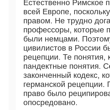
Естественно Римское п
всей Европе, поскольк
правом. Не трудно дог
профессоры, которые п
были немцами. Поэтом
цивилистов в России б
рецепции. Те понятия,
пандектные понятия. С
законченный кодекс, к
германской рецепции. 
право было реципирова
опосредовано.