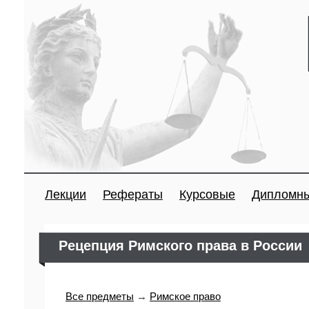
Лекции
Рефераты
Курсовые
Дипломн
Рецепция Римского права в России
Все предметы
→
Римское право