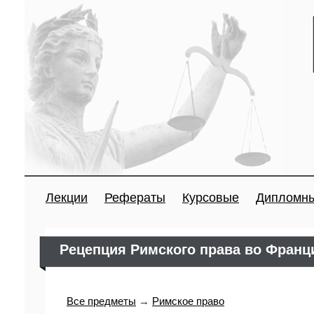
Лекции
Рефераты
Курсовые
Дипломн
Рецепция Римского права во Франц
Все предметы
→
Римское право