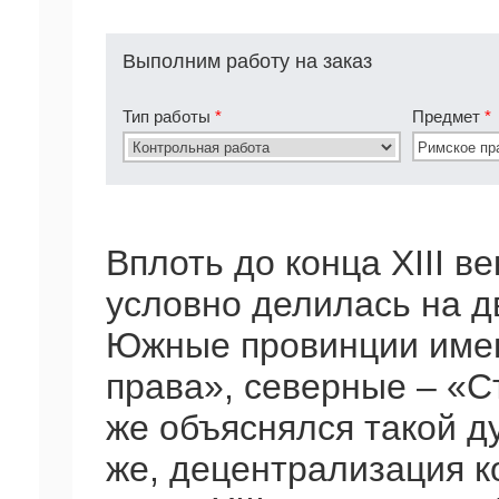
Выполним работу на заказ
Тип работы
*
Предмет
*
Вплоть до конца XIII в
условно делилась на д
Южные провинции имен
права», северные – «С
же объяснялся такой д
же, децентрализация к