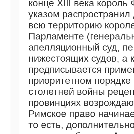
конце XIII века король
указом распространил 
всю территорию корол
Парламенте (генераль
апелляционный суд, п
нижестоящих судов, а 
предписывается приме
приоритетном порядке
столетней войны рецеп
провинциях возрождаю
Римское право начинае
то есть, дополнительн