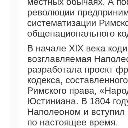
местных обычаях. А по
революции предприним
систематизации Римско
общенационального ко
В начале XIX века код
возглавляемая Наполе
разработала проект фр
кодекса, составленног
Римского права, «Наро
Юстиниана. В 1804 год
Наполеоном и вступил в
по настоящее время.