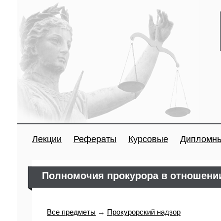
Лекции
Рефераты
Курсовые
Дипломн
Полномочия прокурора в отношении
Все предметы
→
Прокурорский надзор